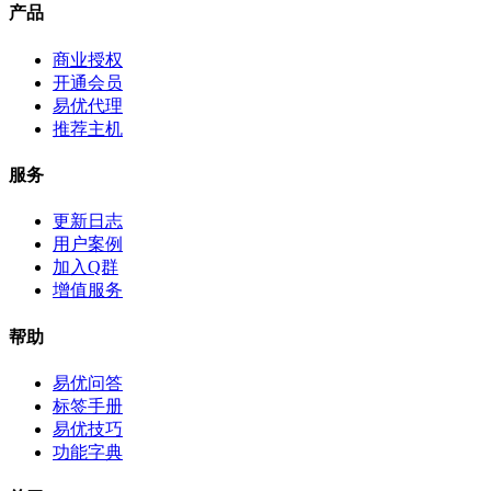
产品
商业授权
开通会员
易优代理
推荐主机
服务
更新日志
用户案例
加入Q群
增值服务
帮助
易优问答
标签手册
易优技巧
功能字典