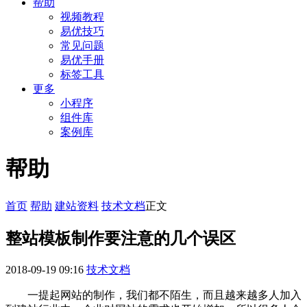
帮助
视频教程
易优技巧
常见问题
易优手册
标签工具
更多
小程序
组件库
案例库
帮助
首页
帮助
建站资料
技术文档
正文
整站模板制作要注意的几个误区
2018-09-19 09:16
技术文档
一提起网站的制作，我们都不陌生，而且越来越多人加入