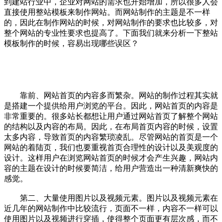
到建站行业中，企业对网站的需求也开始增加，所以很多人会
直接使用整站模板来制作网站。而网站制作的主题是不一样
的，因此在制作网站的时候，对网站制作的要求也比较多，对
整个网站的专业性要求也提高了。下面我们就来分析一下整站
模板制作的时候，容易出现哪些误区？
靠前、网站首页的内容多而繁杂。网站的制作过程其实就
是搭建一个提供给用户浏览的平台。因此，网站首页的内容是
非常重要的。很多站长都想让用户通过网站首页了解整个网站
的结构以及内容的布局。因此，在布局首页内容的时候，设置
太多内容，导致首页的内容繁琐凌乱。尽管网站的首页是一个
网站的着陆页，我们也要重视首页合理性的设计以及美观度的
设计。这样用户在浏览网站首页的时候才会产生兴趣，网站内
容的主题在设计的时候要简洁，给用户营造出一种清新爽快的
感觉。
第二、大量使用图片以及视频元素。图片以及视频元素在
近几年的网站制作中比较流行，页面不一样，内容不一样可以
使用图片以及视频进行穿插，使得整个页面更有层次感，而不