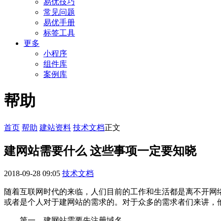
易优技巧
常见问题
易优手册
标签工具
更多
小程序
组件库
案例库
帮助
首页
帮助
建站资料
技术文档
正文
建网站需要什么 这些事项一定要知晓
2018-09-28 09:05
技术文档
随着互联网时代的来临，人们目前的工作和生活都是离不开网
或者是个人对于建网站的需求的。对于众多的需求者们来讲，
第一、建网站需要先注册域名