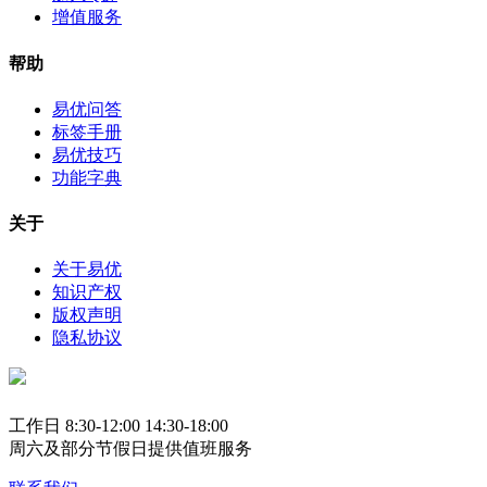
增值服务
帮助
易优问答
标签手册
易优技巧
功能字典
关于
关于易优
知识产权
版权声明
隐私协议
工作日 8:30-12:00 14:30-18:00
周六及部分节假日提供值班服务