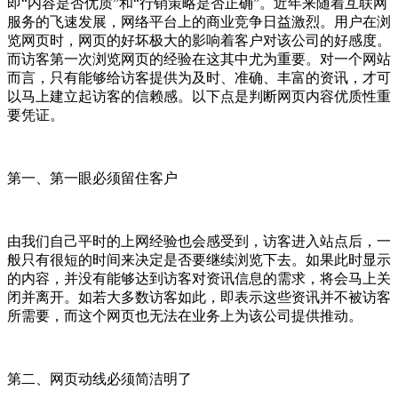
即“内容是否优质”和“行销策略是否正确”。近年来随着互联网
服务的飞速发展，网络平台上的商业竞争日益激烈。用户在浏
览网页时，网页的好坏极大的影响着客户对该公司的好感度。
而访客第一次浏览网页的经验在这其中尤为重要。对一个网站
而言，只有能够给访客提供为及时、准确、丰富的资讯，才可
以马上建立起访客的信赖感。以下点是判断网页内容优质性重
要凭证。
第一、第一眼必须留住客户
由我们自己平时的上网经验也会感受到，访客进入站点后，一
般只有很短的时间来决定是否要继续浏览下去。如果此时显示
的内容，并没有能够达到访客对资讯信息的需求，将会马上关
闭并离开。如若大多数访客如此，即表示这些资讯并不被访客
所需要，而这个网页也无法在业务上为该公司提供推动。
第二、网页动线必须简洁明了