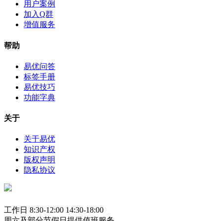
用户案例
加入Q群
增值服务
帮助
易优问答
标签手册
易优技巧
功能字典
关于
关于易优
知识产权
版权声明
隐私协议
工作日 8:30-12:00 14:30-18:00
周六及部分节假日提供值班服务