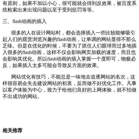
有原则，如果不加以小心，很可能就会得到反效果，被百度系
统检索出来出现问题以至于受到惩罚等等。
三、flash动画的插入
很多的人在设计网站时，都会选择插入一些比较能够吸引
起人们的观赏浏览兴趣的flash动画，让单调的网站显得不那么
乏味。但是在优化的时候，不要为了抓住人们眼球而过多地插
入很多的flash动画，这样不仅会影响网页加载的速度，而且也
会影响其优化。所以flash动画的插入掌握一个度即可，物极必
反，如果插入太多可能会导致反方面的效果。
网站优化有技巧，不能总是一味地去追逐网站的名次，这
样很容易会失去建设网站的初衷，反而做不好优化工作。凡事
以客户体验为中心，致力于给他们良好的上网体验，就不怕做
不出成功的网站。
相关推荐