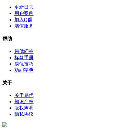
更新日志
用户案例
加入Q群
增值服务
帮助
易优问答
标签手册
易优技巧
功能字典
关于
关于易优
知识产权
版权声明
隐私协议