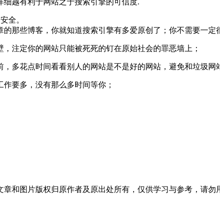
详细越有利于网站之于搜索引擎的可信度.
更安全。
章的那些博客，你就知道搜索引擎有多爱原创了；你不需要一定
壁，注定你的网站只能被死死的钉在原始社会的罪恶墙上；
前，多花点时间看看别人的网站是不是好的网站，避免和垃圾网
工作要多，没有那么多时间等你；
文章和图片版权归原作者及原出处所有，仅供学习与参考，请勿