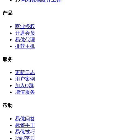
产品
商业授权
开通会员
易优代理
推荐主机
服务
更新日志
用户案例
加入Q群
增值服务
帮助
易优问答
标签手册
易优技巧
功能字典