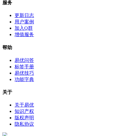
服务
更新日志
用户案例
加入Q群
增值服务
帮助
易优问答
标签手册
易优技巧
功能字典
关于
关于易优
知识产权
版权声明
隐私协议