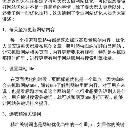
但是这些人往往很难坚持每天都去做网站优化，可以说想要做
好网站优化并不是一件简单的事情，除了要天都去更新以外，
还要了解一些优化技巧，这边请到了专业网站优化人员为大家
讲述：
1、每天坚持更新网站内容
每一个搜索引擎爬虫都是喜欢抓取高质量原创内容，优化
人员应该每天都发布原创文章，吸引爬虫蜘蛛光顾自己网站，
让它抓取网站相关页面，内容更新要求有规律，特别是在抓取
那段时间里，进行更新有利于网站顺利被搜索引擎收录。
2、设置网站title
在页面优化的时候，页面标题优化是一个重点，因为蜘蛛
会去抓取网站title，通过title了解到网站里面内容。对于用户来
说，也是看标题才知道这个网站是什么行业想要告诉别人是什
么，用户通过搜索关键词，就可以和网页title进行匹配，能够
让网站关键词排名提升。
3、选取精准关键词
精准关键词也是网站优化当中的一个重点，如果你的关键