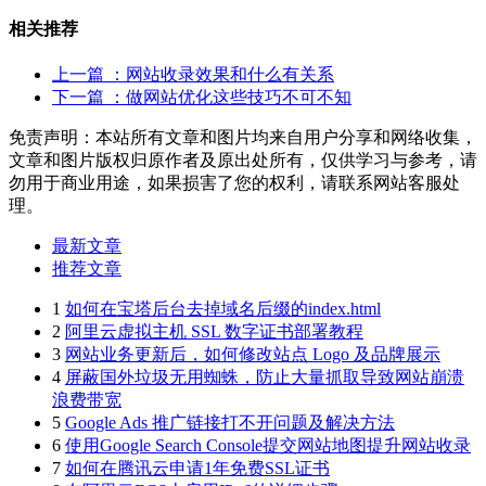
相关推荐
上一篇
：网站收录效果和什么有关系
下一篇
：做网站优化这些技巧不可不知
免责声明：本站所有文章和图片均来自用户分享和网络收集，
文章和图片版权归原作者及原出处所有，仅供学习与参考，请
勿用于商业用途，如果损害了您的权利，请联系网站客服处
理。
最新文章
推荐文章
1
如何在宝塔后台去掉域名后缀的index.html
2
阿里云虚拟主机 SSL 数字证书部署教程
3
网站业务更新后，如何修改站点 Logo 及品牌展示
4
屏蔽国外垃圾无用蜘蛛，防止大量抓取导致网站崩溃
浪费带宽
5
Google Ads 推广链接打不开问题及解决方法
6
使用Google Search Console提交网站地图提升网站收录
7
如何在腾讯云申请1年免费SSL证书