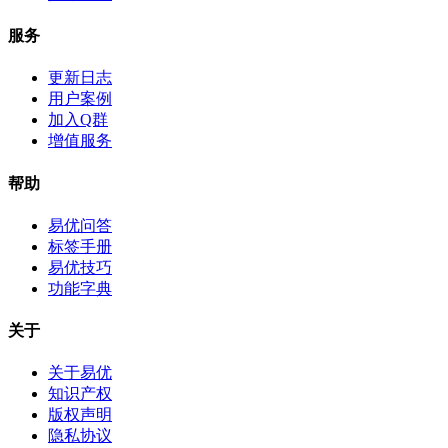
服务
更新日志
用户案例
加入Q群
增值服务
帮助
易优问答
标签手册
易优技巧
功能字典
关于
关于易优
知识产权
版权声明
隐私协议