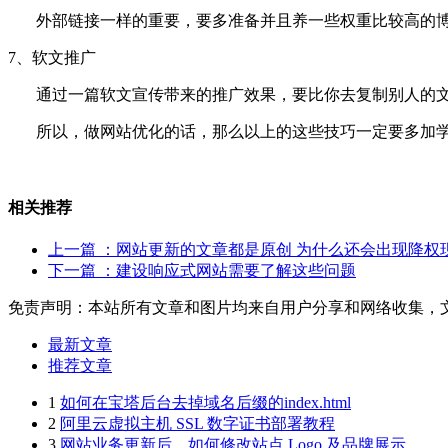
外部链接一样的重要，要多准备并且养一些权重比较高的博
7、软文推广
通过一篇软文宣传带来的推广效果，要比你去复制别人的文
所以，做网站优化的话，那么以上的这些技巧一定要多加学
相关推荐
上一篇
：网站更新的文章都是原创 为什么还会出现降权
下一篇
：建设响应式网站需要了解这些问题
免责声明：本站所有文章和图片均来自用户分享和网络收集，
最新文章
推荐文章
1
如何在宝塔后台去掉域名后缀的index.html
2
阿里云虚拟主机 SSL 数字证书部署教程
3
网站业务更新后，如何修改站点 Logo 及品牌展示