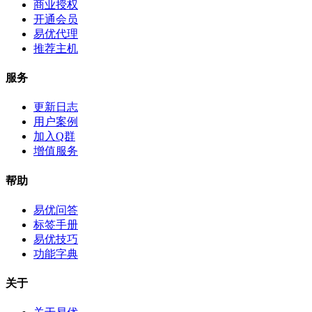
商业授权
开通会员
易优代理
推荐主机
服务
更新日志
用户案例
加入Q群
增值服务
帮助
易优问答
标签手册
易优技巧
功能字典
关于