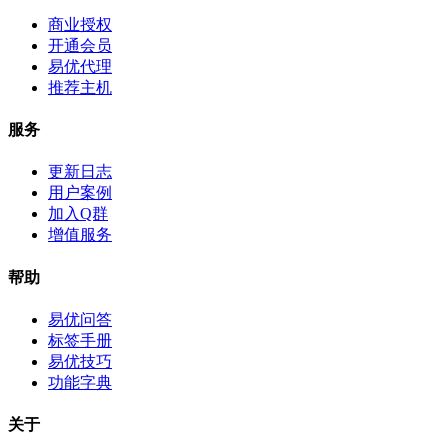
商业授权
开通会员
易优代理
推荐主机
服务
更新日志
用户案例
加入Q群
增值服务
帮助
易优问答
标签手册
易优技巧
功能字典
关于