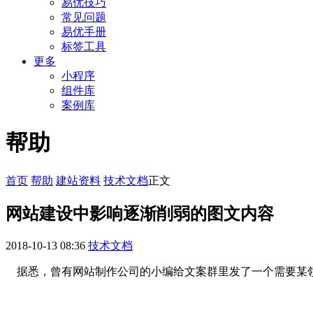
易优技巧
常见问题
易优手册
标签工具
更多
小程序
组件库
案例库
帮助
首页
帮助
建站资料
技术文档
正文
网站建设中影响逐渐削弱的图文内容
2018-10-13 08:36
技术文档
据悉，曾有网站制作公司的小编给文案群里发了一个需要某领