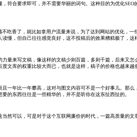
，符合要求即可，并不需要华丽的词句。这种目的为优化SEO
越不吃香了，就比如拿用户流量来说，为了达到网站的优化，一
人读懂，但自己往往感觉良好，这不投稿后的效果糟糕极了，这
力量来写文稿，像这样的文稿少则百篇，多则千篇，后来又怎
百度文库的权重比较大而已，也就是这样，稿子的价格也越来越
且一年比一年攀高，这对与图文内容可不是一个好事儿。那么
想要的东西往往是一些精华的，并不是听你在这东扯西扯的。
当然可以，可是对于这个互联网廉价的时代，一篇高质量的文章
。