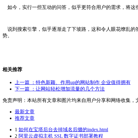
如今，实行一些互动的问答，似乎更符合用户的需求，将这些
说到搜索引擎，似乎逐渐走了下坡路，这和令人眼花缭乱的答
势。
相关推荐
上一篇
：特色新颖、作用up的网站制作 企业值得拥有
下一篇
：让网站轻松增加流量的几个方法
免责声明：本站所有文章和图片均来自用户分享和网络收集，
最新文章
推荐文章
1
如何在宝塔后台去掉域名后缀的index.html
2
阿里云虚拟主机 SSL 数字证书部署教程