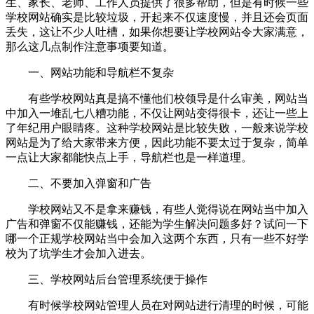
生、家长、老师、工作人员提供了很多帮助，但是有时候一些
学校网站确实是比较垃圾，开起来不仅速度慢，并且还会页面
丢失，这让不少人吐槽，如果你想要让学校网站令大家满意，
那么这几点制作注意事项要知道。
一、网站功能和导航栏不复杂
有些学校网站真是搞不懂他们校领导是什么审美，网站当
中加入一堆乱七八糟功能，不仅让网站变得很卡，还让一些上
了年纪用户眼睛疼。这种学校网站是比较失败，一般来说学校
网站是为了给大家带来方便，因此功能不要太过于复杂，简单
一点让大家都能快点上手，导航栏也是一样道理。
二、不要加入弹窗和广告
学校网站又不是拿来赚钱，有些人觉得说在网站当中加入
广告和弹窗不仅能赚钱，还能为学生解决问题多好？试问一下
哪一个正规学校网站当中会加入这两个东西，只有一些不好学
校为了坑学生才会加入进去。
三、学校网站后台管理系统便于操作
有时候学校网站管理人员在对网站进行清理的时候，可能