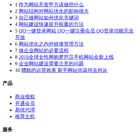
1
作为网站开发甲方该做些什么
2
网站结构对网站优化的影响很大
3
自己做网站如何优化关键词
4
网站建设快速提升权重的方法
5
QQ一键登录网站 QQ一键注册会员 QQ登录功能完全
开放
6
网站优化之内外链接管理方法
7
做企业网站的必要流程
8
2018全球女性网购梦芭莎手机网站全新上线
9
企业网站建设需要注意的问题
10
糟糕的运营效果 新手网站你该何去何从
产品
商业授权
开通会员
易优代理
推荐主机
服务