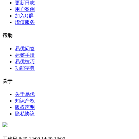
更新日志
用户案例
加入Q群
增值服务
帮助
易优问答
标签手册
易优技巧
功能字典
关于
关于易优
知识产权
版权声明
隐私协议
工作日 8:30-12:00 14:30-18:00