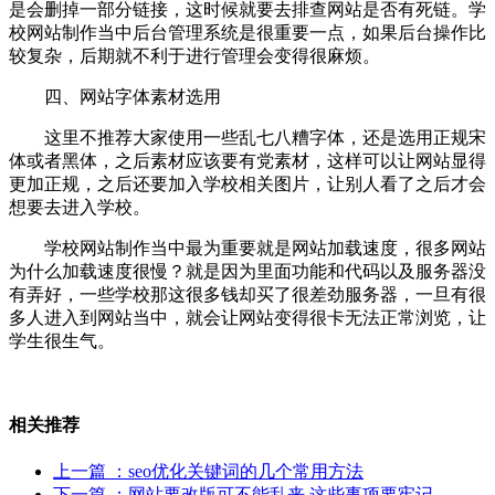
是会删掉一部分链接，这时候就要去排查网站是否有死链。学
校网站制作当中后台管理系统是很重要一点，如果后台操作比
较复杂，后期就不利于进行管理会变得很麻烦。
四、网站字体素材选用
这里不推荐大家使用一些乱七八糟字体，还是选用正规宋
体或者黑体，之后素材应该要有党素材，这样可以让网站显得
更加正规，之后还要加入学校相关图片，让别人看了之后才会
想要去进入学校。
学校网站制作当中最为重要就是网站加载速度，很多网站
为什么加载速度很慢？就是因为里面功能和代码以及服务器没
有弄好，一些学校那这很多钱却买了很差劲服务器，一旦有很
多人进入到网站当中，就会让网站变得很卡无法正常浏览，让
学生很生气。
相关推荐
上一篇
：seo优化关键词的几个常用方法
下一篇
：网站要改版可不能乱来 这些事项要牢记