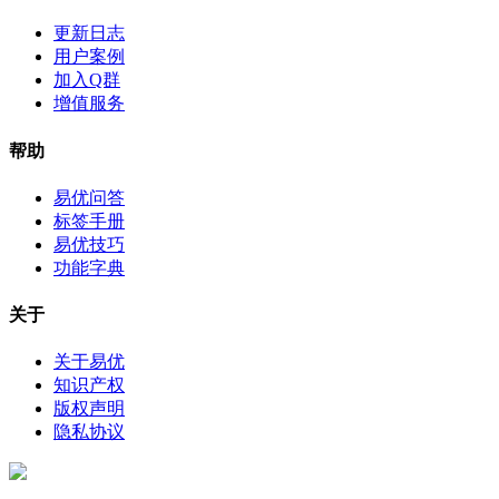
更新日志
用户案例
加入Q群
增值服务
帮助
易优问答
标签手册
易优技巧
功能字典
关于
关于易优
知识产权
版权声明
隐私协议