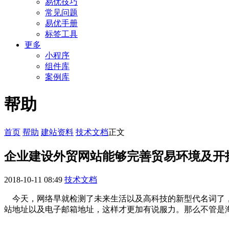
易优技巧
常见问题
易优手册
标签工具
更多
小程序
组件库
案例库
帮助
首页
帮助
建站资料
技术文档
正文
企业建设外贸网站能够完善贸易环境及开
2018-10-11 08:49
技术文档
今天，网络早就检测了未来生活以及高科技的新型代名词了，
站地址以及电子邮箱地址，这样才更加有说服力。那么不管是