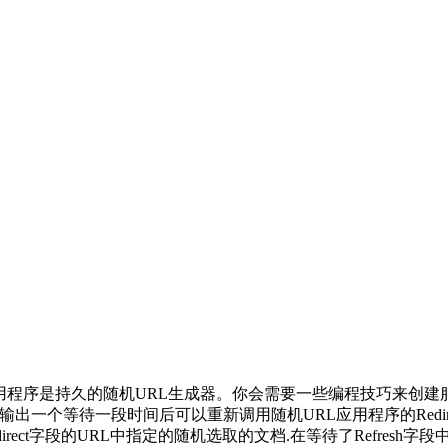
头部字段的应用程序是持久的随机URL生成器。你会需要一些编程技巧
时输出一个等待一段时间后可以重新调用随机URL应用程序的Redir
t字段的URL中指定的随机选取的文档.在等待了Refresh字段中指