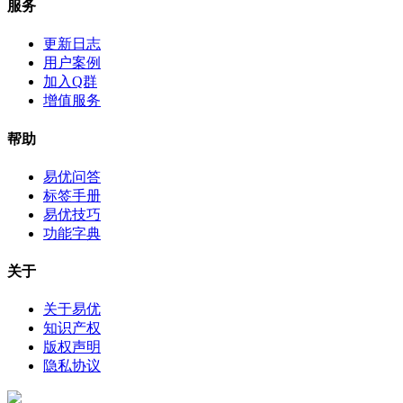
服务
更新日志
用户案例
加入Q群
增值服务
帮助
易优问答
标签手册
易优技巧
功能字典
关于
关于易优
知识产权
版权声明
隐私协议