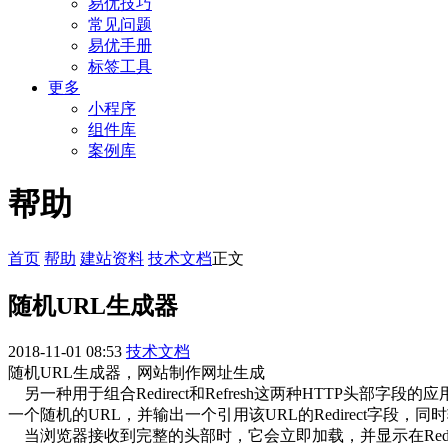
易优技巧
常见问题
易优手册
标签工具
更多
小程序
组件库
案例库
帮助
首页
帮助
建站资料
技术文档
正文
随机URL生成器
2018-11-01 08:53
技术文档
随机URL生成器，网站制作网址生成
另一种用于组合Redirect和Refresh这两种HTTP
一个随机的URL，并输出一个引用该URL的Redirect字段，同
当浏览器接收到完整的头部时，它会立即加载，并显示在Redirec