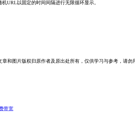
这将导致随机URL以固定的时间间隔进行无限循环显示。
文章和图片版权归原作者及原出处所有，仅供学习与参考，请勿
费带宽