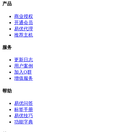
产品
商业授权
开通会员
易优代理
推荐主机
服务
更新日志
用户案例
加入Q群
增值服务
帮助
易优问答
标签手册
易优技巧
功能字典