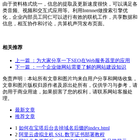
由于资料格式统一，信息的提取及更新速度很快，可以满足各
类音频、视频和交互式应用等。利用Intrnnet做搜索引擎优
化，企业内部员工同仁可以进行有效的联机工作，共享数据和
信息，相互协作和讨论，共算机声菏发布页面。
相关推荐
上一篇
：为大家分享一下SEO在Web服务器里的应用
下一篇
：一个企业做网站需要了解的网站建设知识
免责声明：本站所有文章和图片均来自用户分享和网络收集，
文章和图片版权归原作者及原出处所有，仅供学习与参考，请
勿用于商业用途，如果损害了您的权利，请联系网站客服处
理。
最新文章
推荐文章
1
如何在宝塔后台去掉域名后缀的index.html
2
阿里云虚拟主机 SSL 数字证书部署教程