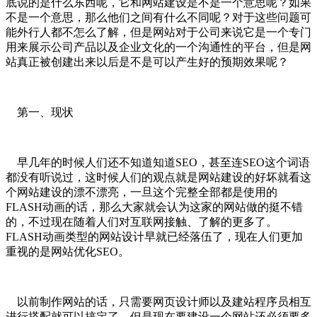
底说的是什么东西呢，它和网站建设是不是一个意思呢？如果
不是一个意思，那么他们之间有什么不同呢？对于这些问题可
能外行人都不怎么了解，但是网站对于公司来说它是一个专门
用来展示公司产品以及企业文化的一个沟通性的平台，但是网
站真正被创建出来以后是不是可以产生好的预期效果呢？
第一、现状
早几年的时候人们还不知道知道SEO，甚至连SEO这个词语
都没有听说过，这时候人们的观点就是网站建设的好坏就看这
个网站建设的漂不漂亮，一旦这个完整全部都是使用的
FLASH动画的话，那么大家就会认为这家的网站做的挺不错
的，不过现在随着人们对互联网接触、了解的更多了。
FLASH动画类型的网站设计早就已经落伍了，现在人们更加
重视的是网站优化SEO。
以前制作网站的话，只需要网页设计师以及建站程序员相互
进行搭配就可以搞定了，但是现在要建设一个网站还必须要多