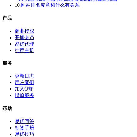
10
网站排名究竟和什么有关系
产品
商业授权
开通会员
易优代理
推荐主机
服务
更新日志
用户案例
加入Q群
增值服务
帮助
易优问答
标签手册
易优技巧