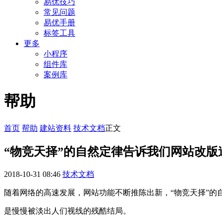
易优技巧
常见问题
易优手册
标签工具
更多
小程序
组件库
案例库
帮助
首页
帮助
建站资料
技术文档
正文
“物竞天择”的自然定律告诉我们网站改版
2018-10-31 08:46
技术文档
随着网络的高速发展，网站功能不断推陈出新，“物竞天择”的
是慢慢被淡出人们视线的残酷结局。