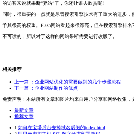
的访客来说就果断“弃站”了，你还让谁去欣赏呢!
同时，很重要的一点就是尽管搜索引擎技术有了重大的进步，但是
予其很高的权重。Flash网站看起来很漂亮，但在搜索引擎排名不
不可读的，所以对于这样的网站果断需要进行改版了。
相关推荐
上一篇
：企业网站优化的需要做到的几个步骤流程
下一篇
：企业网站制作的优点
免责声明：本站所有文章和图片均来自用户分享和网络收集，
最新文章
推荐文章
1
如何在宝塔后台去掉域名后缀的index.html
2
阿里云虚拟主机 SSL 数字证书部署教程