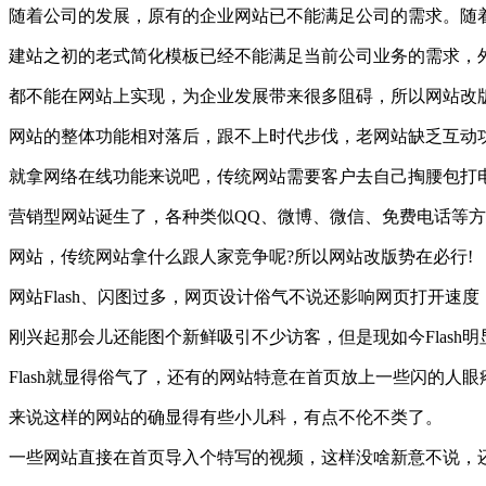
随着公司的发展，原有的企业网站已不能满足公司的需求。随
建站之初的老式简化模板已经不能满足当前公司业务的需求，
都不能在网站上实现，为企业发展带来很多阻碍，所以网站改
网站的整体功能相对落后，跟不上时代步伐，老网站缺乏互动
就拿网络在线功能来说吧，传统网站需要客户去自己掏腰包打
营销型网站诞生了，各种类似QQ、微博、微信、免费电话等
网站，传统网站拿什么跟人家竞争呢?所以网站改版势在必行!
网站Flash、闪图过多，网页设计俗气不说还影响网页打开速度
刚兴起那会儿还能图个新鲜吸引不少访客，但是现如今Flash
Flash就显得俗气了，还有的网站特意在首页放上一些闪的人
来说这样的网站的确显得有些小儿科，有点不伦不类了。
一些网站直接在首页导入个特写的视频，这样没啥新意不说，