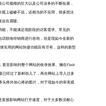
着公司规模的壮大以及公司业务的不断拓展，
外观上磕碜不说，还相当的不实用，很多想法
版迫在眉睫。
功能，不能满足现阶段的访客需求。常见的
电话联络经销商进行咨询，但是现如今全新的
方便实用的网站快捷功能应有尽有，这样的新型
，甚至影响到整个网站的收录效果。搁在Flash
明显已经过了新鲜劲儿了，再在网站上导入过多
眼疼头疼外加心疼的图片，对于现如今的审美观
还直接影响网站打开速度，对于大多数没耐心