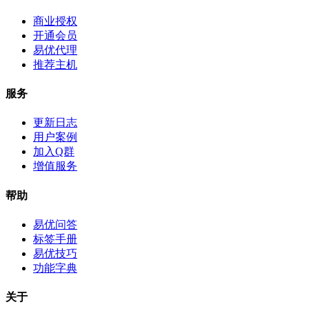
商业授权
开通会员
易优代理
推荐主机
服务
更新日志
用户案例
加入Q群
增值服务
帮助
易优问答
标签手册
易优技巧
功能字典
关于