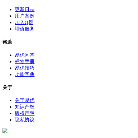
更新日志
用户案例
加入Q群
增值服务
帮助
易优问答
标签手册
易优技巧
功能字典
关于
关于易优
知识产权
版权声明
隐私协议