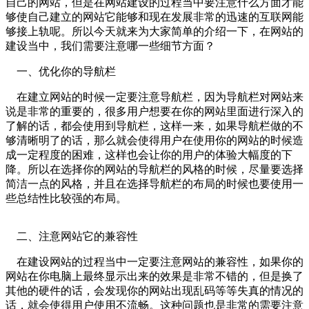
自己的网站，但是在网站建设的过程当中要注意什么方面才能
够使自己建立的网站它能够和现在发展非常的迅速的互联网能
够接上轨呢。所以今天就来为大家简单的介绍一下，在网站的
建设当中，我们需要注意哪一些细节方面？
一、优化你的导航栏
在建立网站的时候一定要注意导航栏，因为导航栏对网站来
说是非常的重要的，很多用户想要在你的网站里面进行深入的
了解的话，都会使用到导航栏，这样一来，如果导航栏做的不
够清晰明了的话，那么就会使得用户在使用你的网站的时候造
成一定程度的困难，这样也会让你的用户的体验大幅度的下
降。所以在选择你的网站的导航栏的风格的时候，尽量要选择
简洁一点的风格，并且在选择导航栏的布局的时候也要使用一
些总结性比较强的布局。
二、注意网站它的兼容性
在建设网站的过程当中一定要注意网站的兼容性，如果你的
网站在你电脑上最终显示出来的效果是非常不错的，但是换了
其他的硬件的话，会发现你的网站出现乱码等等失真的情况的
话，就会使得用户使用不流畅。这种问题也是非常的需要注意