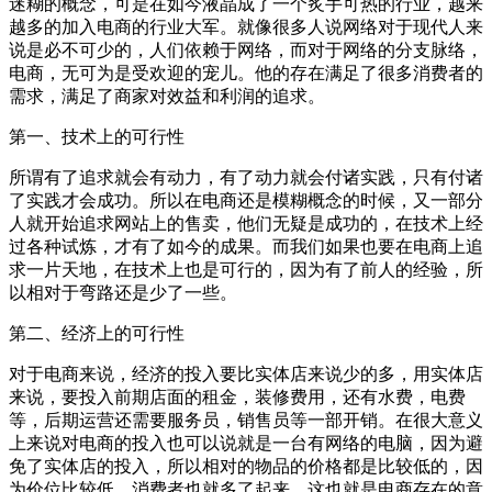
迷糊的概念，可是在如今液晶成了一个炙手可热的行业，越来
越多的加入电商的行业大军。就像很多人说网络对于现代人来
说是必不可少的，人们依赖于网络，而对于网络的分支脉络，
电商，无可为是受欢迎的宠儿。他的存在满足了很多消费者的
需求，满足了商家对效益和利润的追求。
第一、技术上的可行性
所谓有了追求就会有动力，有了动力就会付诸实践，只有付诸
了实践才会成功。所以在电商还是模糊概念的时候，又一部分
人就开始追求网站上的售卖，他们无疑是成功的，在技术上经
过各种试炼，才有了如今的成果。而我们如果也要在电商上追
求一片天地，在技术上也是可行的，因为有了前人的经验，所
以相对于弯路还是少了一些。
第二、经济上的可行性
对于电商来说，经济的投入要比实体店来说少的多，用实体店
来说，要投入前期店面的租金，装修费用，还有水费，电费
等，后期运营还需要服务员，销售员等一部开销。在很大意义
上来说对电商的投入也可以说就是一台有网络的电脑，因为避
免了实体店的投入，所以相对的物品的价格都是比较低的，因
为价位比较低，消费者也就多了起来。这也就是电商存在的意