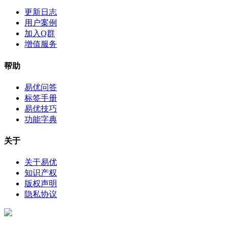
更新日志
用户案例
加入Q群
增值服务
帮助
易优问答
标签手册
易优技巧
功能字典
关于
关于易优
知识产权
版权声明
隐私协议