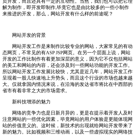
页开发，而且还具有一定的互动性。当然，我们也可以把它理
解为制作，即开发即制作,毕竟它也是由比较多的一些小制作
来推进的开发，那么，网站开发有什么样的前途呢？
网站开发的背景
网站开发工作是来制作比较专业的网站，大家常见的有动
态网页，不常见的有ASP JSP网页。在另一个层面上说，网站
开发的工作比制作有着更加深层的意义，因为它不仅包括网站
的美工和网站的内容，还会涉及到一些网站功能的开发工作。
所以网站开发工作发展比较快，尤其是近几年，网站开发工作
呈现着一股儿快速地上升势头，而且这个行业的市场也越来越
大。仅就拿国内情况来说，在沿海的发达省市将比在中西部的
省市有着非常之大的市场需求。
新科技增添的魅力
网络的竞争力也是日新月异的，更是在提示着开发人及时
注意网站的一些优化因素，毕竟网站的用户体验是更能体现网
站的价值意义的。这时候，新技术的出现就给网站开发带来了
新的魅力。比如视频和三维动画，以及一些虚拟现实的网络技