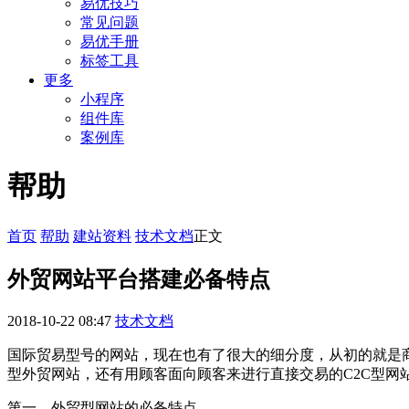
易优技巧
常见问题
易优手册
标签工具
更多
小程序
组件库
案例库
帮助
首页
帮助
建站资料
技术文档
正文
外贸网站平台搭建必备特点
2018-10-22 08:47
技术文档
国际贸易型号的网站，现在也有了很大的细分度，从初的就是商
型外贸网站，还有用顾客面向顾客来进行直接交易的C2C型
第一、外贸型网站的必备特点