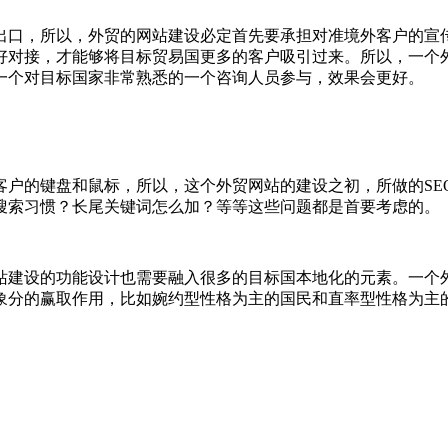
出口，所以，外贸的网站建设必定首先要承担对准境外客户的宣
好对接，才能够将目标贸易国更多的客户吸引过来。所以，一个
一个对目标国家非常熟悉的一个咨询人员参与，效果会更好。
客户的键盘和鼠标，所以，这个外贸网站的建设之初，所做的SE
搜索习惯？长尾关键词怎么加？等等这些问题都是首要考虑的。
站建设的功能设计也需要融入很多的目标国本地化的元素。一个
象分的赢取作用，比如婉约型性格为主的国民和直率型性格为主