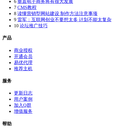
6
垂直电子商务将有很大发展
7
CMS教程
8
读懂营销型网站建设 制作方法注意事项
9
雷军：互联网创业不要想太多 计划不能太复杂
10
论坛推广技巧
产品
商业授权
开通会员
易优代理
推荐主机
服务
更新日志
用户案例
加入Q群
增值服务
帮助