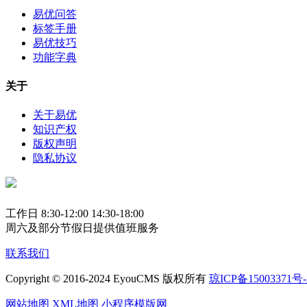
易优问答
标签手册
易优技巧
功能字典
关于
关于易优
知识产权
版权声明
隐私协议
工作日 8:30-12:00 14:30-18:00
周六及部分节假日提供值班服务
联系我们
Copyright © 2016-2024 EyouCMS 版权所有
琼ICP备15003371号-
网站地图
XML地图
小程序模版网