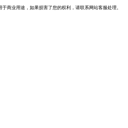
用于商业用途，如果损害了您的权利，请联系网站客服处理。