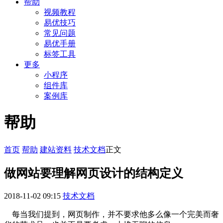
帮助
视频教程
易优技巧
常见问题
易优手册
标签工具
更多
小程序
组件库
案例库
帮助
首页
帮助
建站资料
技术文档
正文
做网站要理解网页设计的结构定义
2018-11-02 09:15
技术文档
每当我们提到，网页制作，并不要求他多么像一个完美而奢