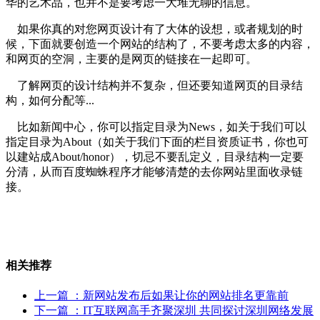
华的艺术品，也并不是要考虑一大堆无聊的信息。
如果你真的对您网页设计有了大体的设想，或者规划的时
候，下面就要创造一个网站的结构了，不要考虑太多的内容，
和网页的空洞，主要的是网页的链接在一起即可。
了解网页的设计结构并不复杂，但还要知道网页的目录结
构，如何分配等...
比如新闻中心，你可以指定目录为News，如关于我们可以
指定目录为About（如关于我们下面的栏目资质证书，你也可
以建站成About/honor），切忌不要乱定义，目录结构一定要
分清，从而百度蜘蛛程序才能够清楚的去你网站里面收录链
接。
相关推荐
上一篇
：新网站发布后如果让你的网站排名更靠前
下一篇
：IT互联网高手齐聚深圳 共同探讨深圳网络发展