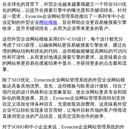
在全球化的背景下，外贸企业越来越重视建立一个符合SEO优
化的网站，以提升在搜索引擎中的曝光度和关键词排名。针对
这一需求，Eyoucms企业网站管理系统推出了一系列专中小企
业定制的外贸企业
网站模板
，旨在帮助企业更容易被搜索引擎
收录，提升关键词排名，从而为企业带来更多的客户。
这些外贸企业网站模板采用DIV+CSS设计，每个设计都充分
考虑了SEO原理，以确保网站更容易被搜索引擎收录。通过合
理的网站结构和优化的代码，这些模板能够提高网站的可访问
性和可读性，从而更好地满足搜索引擎的要求。这意味着企业
的网站将更容易在搜索结果中显示，并获得更多的点击量和流
量。
除了SEO优化，Eyoucms企业网站管理系统的外贸企业网站模
板还具备其他优势。首先，这些模板与欧美设计接轨，结合了
现代化的设计风格和企业形象策划，使企业网站更具专业和国
际化的视觉效果。其次，Eyoucms企业网站管理系统特别支持
自定义添加全球各种语言，无需收取添加费用。这意味着外贸
企业可以轻松实现多语言营销，让海外目标市场的客户用母语
直接浏览企业的产品信息，提高交流和合作的效率。
对于SOHO和中小企业来说，Eyoucms企业网站管理系统的外