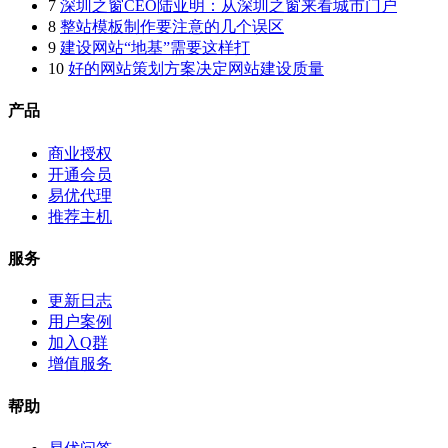
7
深圳之窗CEO陆亚明：从深圳之窗来看城市门户
8
整站模板制作要注意的几个误区
9
建设网站“地基”需要这样打
10
好的网站策划方案决定网站建设质量
产品
商业授权
开通会员
易优代理
推荐主机
服务
更新日志
用户案例
加入Q群
增值服务
帮助