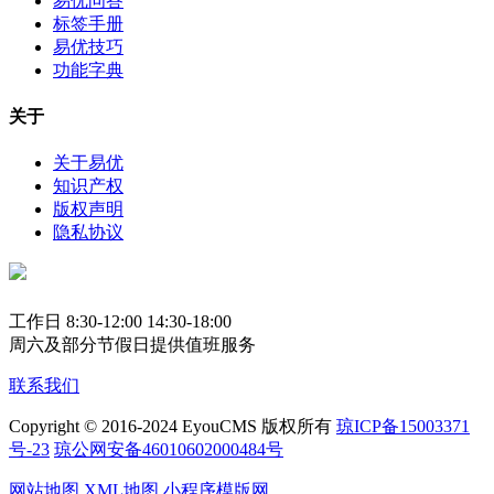
易优问答
标签手册
易优技巧
功能字典
关于
关于易优
知识产权
版权声明
隐私协议
工作日 8:30-12:00 14:30-18:00
周六及部分节假日提供值班服务
联系我们
Copyright © 2016-2024 EyouCMS 版权所有
琼ICP备15003371
号-23
琼公网安备46010602000484号
网站地图
XML地图
小程序模版网