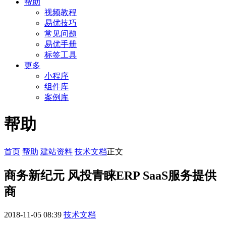
帮助
视频教程
易优技巧
常见问题
易优手册
标签工具
更多
小程序
组件库
案例库
帮助
首页
帮助
建站资料
技术文档
正文
商务新纪元 风投青睐ERP SaaS服务提供
商
2018-11-05 08:39
技术文档