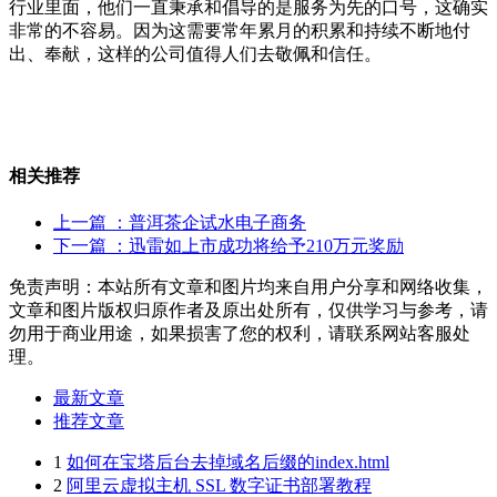
行业里面，他们一直秉承和倡导的是服务为先的口号，这确实
非常的不容易。因为这需要常年累月的积累和持续不断地付
出、奉献，这样的公司值得人们去敬佩和信任。
相关推荐
上一篇
：普洱茶企试水电子商务
下一篇
：迅雷如上市成功将给予210万元奖励
免责声明：本站所有文章和图片均来自用户分享和网络收集，
文章和图片版权归原作者及原出处所有，仅供学习与参考，请
勿用于商业用途，如果损害了您的权利，请联系网站客服处
理。
最新文章
推荐文章
1
如何在宝塔后台去掉域名后缀的index.html
2
阿里云虚拟主机 SSL 数字证书部署教程