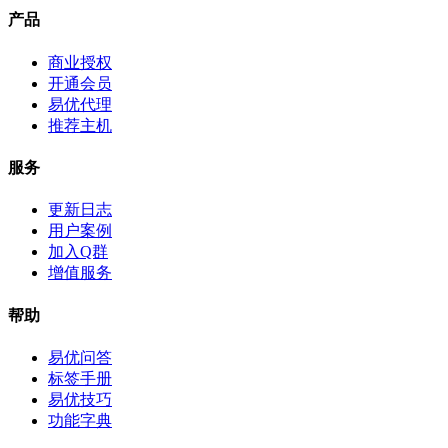
产品
商业授权
开通会员
易优代理
推荐主机
服务
更新日志
用户案例
加入Q群
增值服务
帮助
易优问答
标签手册
易优技巧
功能字典