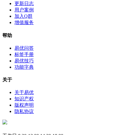
更新日志
用户案例
加入Q群
增值服务
帮助
易优问答
标签手册
易优技巧
功能字典
关于
关于易优
知识产权
版权声明
隐私协议