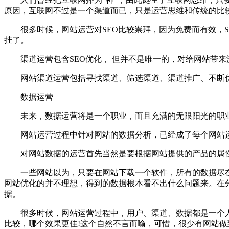
原因，互联网不过是一个渠道而已，只是运营思维和传统的比
很多时候，网站运营对SEO比较崇拜，因为免费而有效，S
挂了。
渠道运营包含SEO优化， 但并不是唯一的，对给网站带来
网站渠道运营包括寻找渠道、筛选渠道、渠道推广、不断优
数据运营
未来，数据运营将是一个职业，而且充满的无限阳光的职业
网站运营过程中针对网站的数据分析，已经成了每个网站运
对网站数据的运营首先当然是要根据网站提供的产品的属性
一些网站以为，只要在网站下载一个软件，所有的数据尽在掌
网站优化的并不理想，得到的数据根本看不出什么问题来。在
据。
很多时候，网站运营过程中，用户、渠道、数据都是一个人
比较，哪个效果更佳!这个自然不言而喻，可惜，很少有网站做