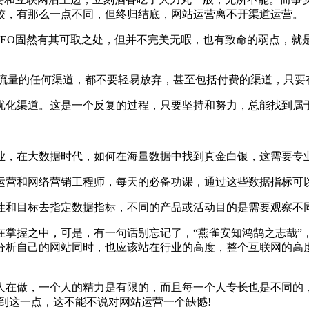
较，有那么一点不同，但终归结底，网站运营离不开渠道运营。
EO固然有其可取之处，但并不完美无暇，也有致命的弱点，就
流量的任何渠道，都不要轻易放弃，甚至包括付费的渠道，只要
化渠道。这是一个反复的过程，只要坚持和努力，总能找到属
，在大数据时代，如何在海量数据中找到真金白银，这需要专
营和网络营销工程师，每天的必备功课，通过这些数据指标可以
和目标去指定数据指标，不同的产品或活动目的是需要观察不
握之中，可是，有一句话别忘记了，“燕雀安知鸿鹄之志哉”
分析自己的网站同时，也应该站在行业的高度，整个互联网的高
在做，一个人的精力是有限的，而且每一个人专长也是不同的，
到这一点，这不能不说对网站运营一个缺憾!