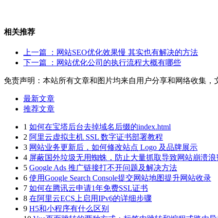
相关推荐
上一篇
：网站SEO优化效果慢 其实也有解决的方法
下一篇
：网站优化公司的执行流程大概有哪些
免责声明：本站所有文章和图片均来自用户分享和网络收集，
最新文章
推荐文章
1
如何在宝塔后台去掉域名后缀的index.html
2
阿里云虚拟主机 SSL 数字证书部署教程
3
网站业务更新后，如何修改站点 Logo 及品牌展示
4
屏蔽国外垃圾无用蜘蛛，防止大量抓取导致网站崩溃浪
5
Google Ads 推广链接打不开问题及解决方法
6
使用Google Search Console提交网站地图提升网站收录
7
如何在腾讯云申请1年免费SSL证书
8
在阿里云ECS上启用IPv6的详细步骤
9
H5和小程序有什么区别