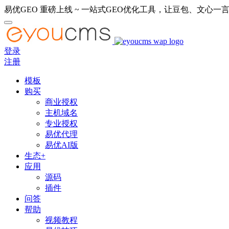
易优GEO 重磅上线 ~ 一站式GEO优化工具，让豆包、文心一言
登录
注册
模板
购买
商业授权
主机域名
专业授权
易优代理
易优AI版
生态+
应用
源码
插件
问答
帮助
视频教程