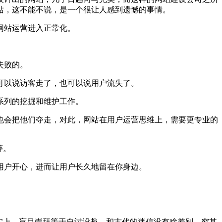
站，这不能不说，是一个很让人感到遗憾的事情。
网站运营进入正常化。
失败的。
可以说访客走了，也可以说用户流失了。
系列的挖掘和维护工作。
会把他们夺走，对此，网站在用户运营思维上，需要更专业的
等。
户开心，进而让用户长久地留在你身边。
实上，盲目崇拜等于自讨没趣，和古代的迷信没有啥差别，究其