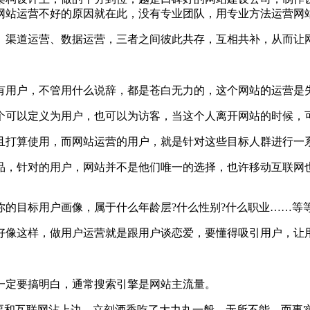
网站运营不好的原因就在此，没有专业团队，用专业方法运营网
渠道运营、数据运营，三者之间彼此共存，互相共补，从而让
用户，不管用什么说辞，都是苍白无力的，这个网站的运营是
可以定义为用户，也可以为访客，当这个人离开网站的时候，
打算使用，而网站运营的用户，就是针对这些目标人群进行一
，针对的用户，网站并不是他们唯一的选择，也许移动互联网也
目标用户画像，属于什么年龄层?什么性别?什么职业……等
像这样，做用户运营就是跟用户谈恋爱，要懂得吸引用户，让用
定要搞明白，通常搜索引擎是网站主流量。
和互联网沾上边，立刻酒香吃了大力丸一般，无所不能。而事