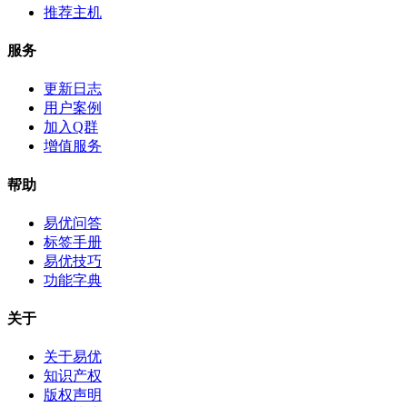
推荐主机
服务
更新日志
用户案例
加入Q群
增值服务
帮助
易优问答
标签手册
易优技巧
功能字典
关于
关于易优
知识产权
版权声明