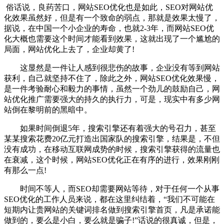
俗话说，良药苦口，网站SEO优化也是如此，SEO对网站优
化效果虽然好，但是有一个致命的弱点，那就是效果太慢了，
据说，在中国一个小企业的寿命，也就2-3年，而网站SEO优
化大概也需要这个时间才能看到效果，这就出现了一个尴尬的
局面，网站优化上去了，企业却黄了!
这显然是一件让人感到很悲伤的故事，企业没有等到网站
获利，自己就坚持不住了，除此之外，网站SEO优化效果慢，
是一件考验耐心和毅力的事情，虽然一个劲儿的鼓励自己，网
站优化推广需要强大的持久的执行力，可是，现实中有多少网
站倒在黎明前的黑暗中。
如果时间倒退5年，搜索引擎还有着强大的号召力，甚至
某某搜索花费20亿元打造出国家队的搜索引擎，结果是，不但
没有成功，在移动互联网成势的时候，搜索引擎获得的流量也
在衰减，这个时候，网站SEO优化正在有序的进行，效果刚刚
有那么一点!
时间不等人，而SEO却需要网站等待，对于任何一个从事
SEO优化的工作人员来说，都在这里纠结着，“我们不可能在
短期内让贵网站的关键词排名做到搜索引擎首页，凡是承诺能
做到的，要么是小白，要么就是骗子!”话说的很真诚，但是，