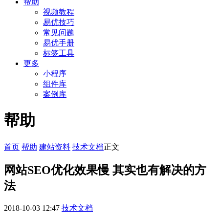
帮助
视频教程
易优技巧
常见问题
易优手册
标签工具
更多
小程序
组件库
案例库
帮助
首页
帮助
建站资料
技术文档
正文
网站SEO优化效果慢 其实也有解决的方
法
2018-10-03 12:47
技术文档