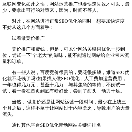
互联网变化如此之快，网站运营推广也要快速见效才可以，最
少，要拿出可行的对策来，因为，时间不等人。
对此，在网站进行正常SEO优化的同时，想要加快速度，
不妨从这几个方面着手：
试着做竞价推广
竞价推广和费钱，但是，可以让网站关键词优化一步到
位，尝试一下当“老大”的滋味，能不能通过网站给企业带来流
量和订单。
有一些人说，百度竞价很贵的，要花很多钱，难道SEO优
化就不花钱了吗?如果找人做SEO优化，人工费加运营费用，
一年也得几万元，甚至十几万，与其焦急的等待，不妨试一
试，看一看在首页到底有啥好处，尝到了甜头，动力十足。
当然， 做竞价还是让网站运营一段时间，最少在上线三
个月之后，这样不至于让网站过于内容匮乏，导致用户的大量
流失。
通过其他平台SEO优化带动网站关键词排名