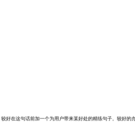
句。较好在这句话前加一个为用户带来某好处的精练句子。较好的