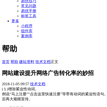
易优技巧
常见问题
易优手册
标签工具
更多
小程序
组件库
案例库
帮助
首页
帮助
建站资料
技术文档
正文
网站建设提升网络广告转化率的妙招
2018-11-05 09:57
技术文档
(１)增加紧迫性动词。
例说“马上注册”“点击这里快速注册”等带有动词的紧迫性语
后再大规模宣传。