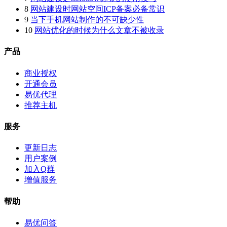
8
网站建设时网站空间ICP备案必备常识
9
当下手机网站制作的不可缺少性
10
网站优化的时候为什么文章不被收录
产品
商业授权
开通会员
易优代理
推荐主机
服务
更新日志
用户案例
加入Q群
增值服务
帮助
易优问答