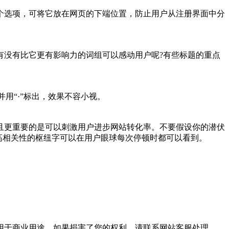
个选项，可将它放在网页的下端位置，防止用户从注册界面中分
有没有比它更有影响力的词组可以感动用户呢?有些标题的重点
。
用“·”标出，效果不容小视。
且更重要的是可以刺激用户进步网站转化率。不要假设你的潜伏
高相关性的枢纽字可以在用户眼球每次停顿时都可以看到。
用于商业用途，如果损害了您的权利，请联系网站客服处理。