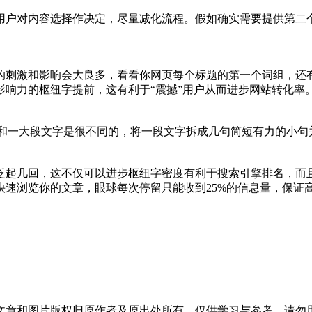
用户对内容选择作决定，尽量减化流程。假如确实需要提供第二
的刺激和影响会大良多，看看你网页每个标题的第一个词组，还
影响力的枢纽字提前，这有利于“震撼”用户从而进步网站转化率
果和一大段文字是很不同的，将一段文字拆成几句简短有力的小句并
泛起几回，这不仅可以进步枢纽字密度有利于搜索引擎排名，而
快速浏览你的文章，眼球每次停留只能收到25%的信息量，保证
文章和图片版权归原作者及原出处所有，仅供学习与参考，请勿