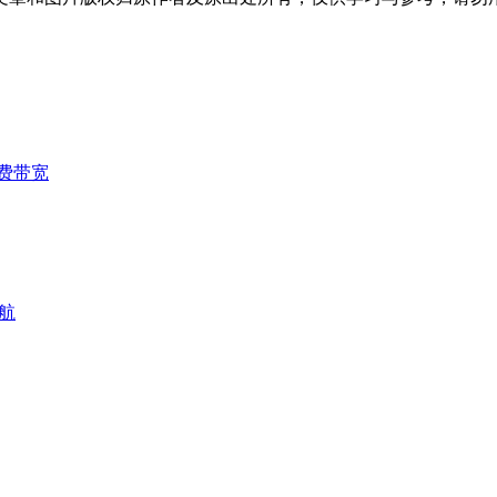
费带宽
航