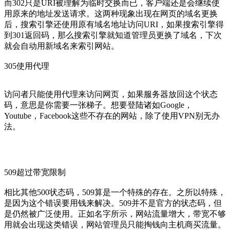
而302只是URI被理解为临时交换而已，客户端还是会继续使
用原来的地址发送请求。这两种现象出现在网页的域名更换
后，搜索引擎还使用原有域名地址访问URI，如果搜索引擎得
到301返回码，那么搜索引擎就知道管理员更换了域名，下次
就会自动用新域名来索引网站。
305使用代理
访问者只能使用代理来访问网页，如果服务器放回这个状态
码，意思是你需要一张梯子。想要登陆诸如Google，
Youtube，Facebook这些不存在的网站，除了使用VPN别无办
法。
509超过带宽限制
相比其他500状态码，509算是一个特殊的存在。之所以特殊，
是因为这个错误要用钱来解决。509并不是官方的状态码，但
是仍然被广泛使用。正如名字所示，网站流量增大，带宽不够
用就会出现这类错误，网站管理员只能掏钱向主机商买流量。