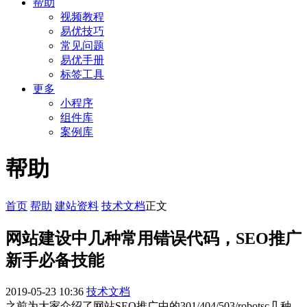
帮助
视频教程
易优技巧
常见问题
易优手册
标签工具
更多
小程序
组件库
案例库
帮助
首页
帮助
建站资料
技术文档
正文
网站建设中几种常用错误代码，SEO推广
新手必备技能
2019-05-23 10:36
技术文档
之前为大家介绍了网站SEO推广中的301/404/503/robotsc几种