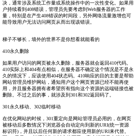
决，通常涉及系统工作量或系统操作中的一次性变化。如果用
户持续看到408错误，管理员先要考虑到Web服务器的工作
量，特别是在产生408错误的时间段，另外网络流量激增也可
能导致用户无法访问网页从而出现该错误。
梯子不够长，墙外的世界不是你想看就能看的
410永久删除
如果用户访问的网页被永久删除，服务器就会返回410代码。
410实际上和404有点相似，在服务器不确定这个情况是不是永
久的情况下，应该使用404状态码。410响应的目的主要是帮助
网站管理员维护网站，通知用户这个网页资源已经不能再使
用，并且服务器拥有者希望所有指向这个资源的远端链接也被
删除。不过之后的事，就涉及到301和302返回码了。
301永久移动、302临时移动
在优化网站的时候，301重定向是网站管理员必用的，在网页
被移动后多数情况下浏览器会自动定向到新的URI(统一资源
标识符)，并且以后任何新的请求都应使用新的URI来代替。