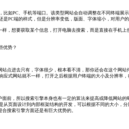
比如PC、手机等端口。该类型网站会自动调整在不同终端展示
还是PC端的样式，但是分辨率变低，版面、字体缩小，对用户
，想要获取某个信息，打开电脑去搜索，而是直接在手机上便
些优势？
站点进去只有，字体很少，根本看不清，那你还会在这个网站停
5响应式网站就不一样，打开之后根据用户终端的大小及分辨率，
面前，所以搜索引擎本身也有一定的算法来提高或降低网站的曝
站是从页面设计到内部框架结构的开发，可以根据不同的大小，分
迎合搜索引擎方面还是有巨大优势的。