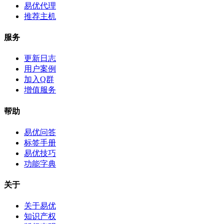
易优代理
推荐主机
服务
更新日志
用户案例
加入Q群
增值服务
帮助
易优问答
标签手册
易优技巧
功能字典
关于
关于易优
知识产权