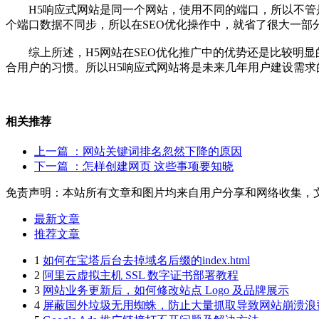
H5响应式网站是同一个网站，使用不同的端口，所以不管是
个端口数据不同步，所以在SEO优化操作中，就省了很大一部
综上所述，H5网站在SEO优化推广中的优势还是比较明显
合用户的习惯。所以H5响应式网站将是未来几年用户建设需
相关推荐
上一篇
：网站关键词排名忽然下降的原因
下一篇
：怎样创建网页 这些事项要知晓
免责声明：本站所有文章和图片均来自用户分享和网络收集，
最新文章
推荐文章
1
如何在宝塔后台去掉域名后缀的index.html
2
阿里云虚拟主机 SSL 数字证书部署教程
3
网站业务更新后，如何修改站点 Logo 及品牌展示
4
屏蔽国外垃圾无用蜘蛛，防止大量抓取导致网站崩溃浪