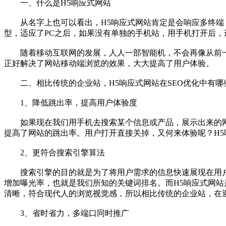
一、什么是H5响应式网站
从名字上也可以看出，H5响应式网站肯定是会响应多终端，
型，适应了PC之后，如果没有单独的手机站，用手机打开后，
随着移动互联网的发展，人人一部智能机，不会再像从前一样
正好解决了网站移动端浏览的效果，大大提高了用户体验。
二、相比传统的企业站，H5响应式网站在SEO优化中有哪
1、降低跳出率，提高用户体验度
如果现在我们用手机去搜索某个信息或产品，展示出来的网
提高了网站的跳出率。用户打开直接关掉，又何来体验呢？H
2、更符合搜索引擎算法
搜索引擎的目的就是为了将用户需求的信息快速展现在用户
增加曝光率，也就是我们所知的关键词排名。而H5响应式网
清晰，符合现代人的浏览视觉感，所以相比传统的企业站，在
3、省时省力，多端口同时推广