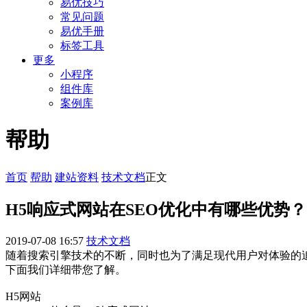
易优技巧
常见问题
易优手册
标签工具
更多
小程序
组件库
案例库
帮助
首页
帮助
建站资料
技术文档
正文
H5响应式网站在SEO优化中有哪些优势？
2019-07-08 16:57
技术文档
随着搜索引擎技术的不断，同时也为了满足现代用户对体验的追
下面我们详细带您了解。
​H5网站