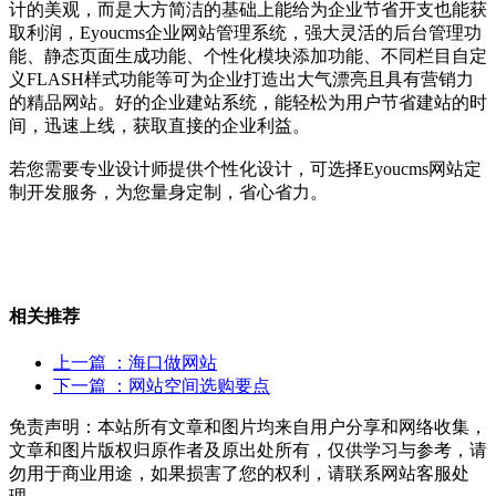
计的美观，而是大方简洁的基础上能给为企业节省开支也能获
取利润，Eyoucms企业网站管理系统，强大灵活的后台管理功
能、静态页面生成功能、个性化模块添加功能、不同栏目自定
义FLASH样式功能等可为企业打造出大气漂亮且具有营销力
的精品网站。好的企业建站系统，能轻松为用户节省建站的时
间，迅速上线，获取直接的企业利益。
若您需要专业设计师提供个性化设计，可选择Eyoucms网站定
制开发服务，为您量身定制，省心省力。
相关推荐
上一篇
：海口做网站
下一篇
：网站空间选购要点
免责声明：本站所有文章和图片均来自用户分享和网络收集，
文章和图片版权归原作者及原出处所有，仅供学习与参考，请
勿用于商业用途，如果损害了您的权利，请联系网站客服处