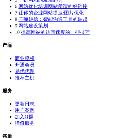
6
网站优化培训网站所谓的好链接
7
让你的企业网站提速:图片优化
8
子弹短信：智能沟通工具的崛起
9
网站建设策划
10
提高网站的访问速度的一些技巧
产品
商业授权
开通会员
易优代理
推荐主机
服务
更新日志
用户案例
加入Q群
增值服务
帮助