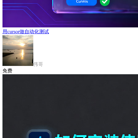
用cursor做自动化测试
伟哥
免费