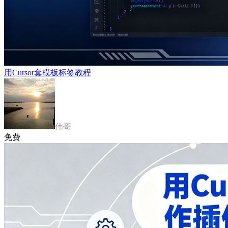
用Cursor套模板标签教程
伟哥
免费