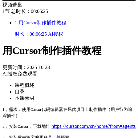
视频选集
1节
总时长：00:06:25
1.用Cursor制作插件教程
时长：00:06:25
AI授权
用Cursor制作插件教程
更新时间：2025-10-23
AI授权免费观看
课程概述
目录
本课素材
1，
需求：使用
代码编辑器在易优项目上制作插件（用户行为追
Cursor
踪插件）
2，
安装
，下载地址
https://cursor.com/cn/home?from=agents
Cursor
3，
安装后去淘宝购买账号，并授权