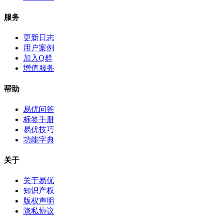
服务
更新日志
用户案例
加入Q群
增值服务
帮助
易优问答
标签手册
易优技巧
功能字典
关于
关于易优
知识产权
版权声明
隐私协议