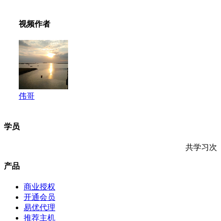
视频作者
伟哥
学员
共学习
次
产品
商业授权
开通会员
易优代理
推荐主机