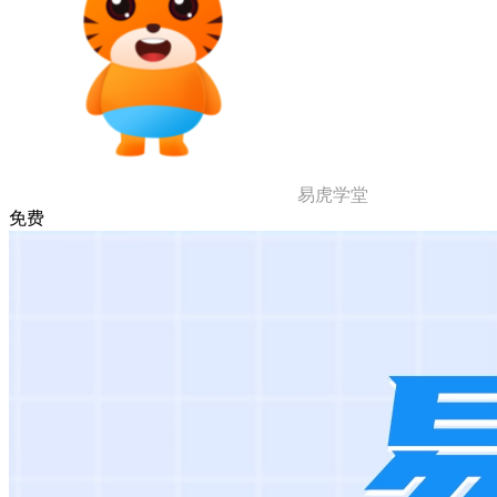
易虎学堂
免费