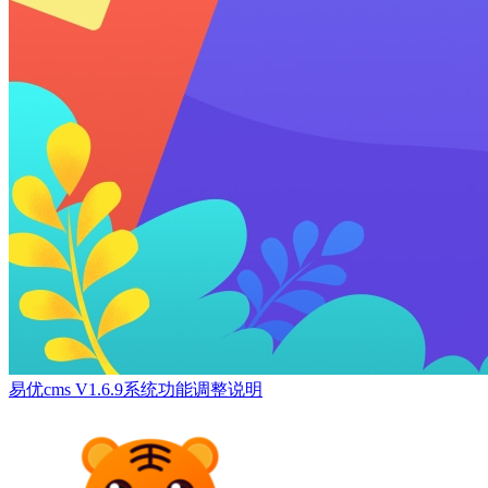
易优cms V1.6.9系统功能调整说明