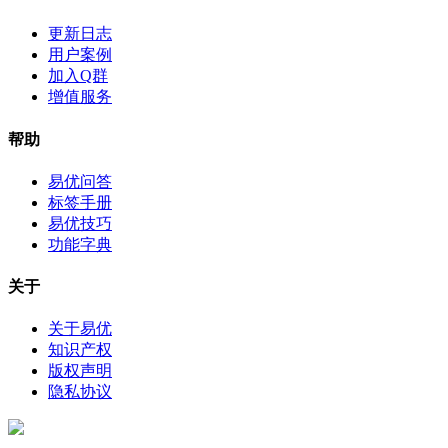
更新日志
用户案例
加入Q群
增值服务
帮助
易优问答
标签手册
易优技巧
功能字典
关于
关于易优
知识产权
版权声明
隐私协议