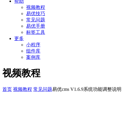
帮助
视频教程
易优技巧
常见问题
易优手册
标签工具
更多
小程序
组件库
案例库
视频教程
首页
视频教程
常见问题
易优cms V1.6.9系统功能调整说明