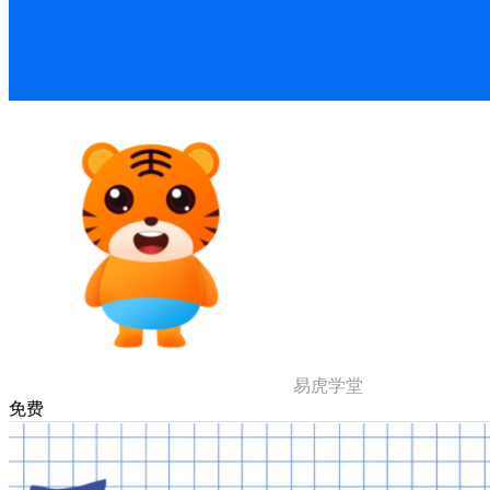
易虎学堂
免费