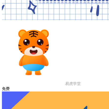
易虎学堂
免费