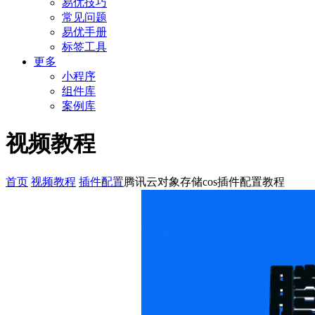
易优技巧
常见问题
易优手册
标签工具
更多
小程序
组件库
案例库
视频教程
首页
视频教程
插件配置
腾讯云对象存储cos插件配置教程