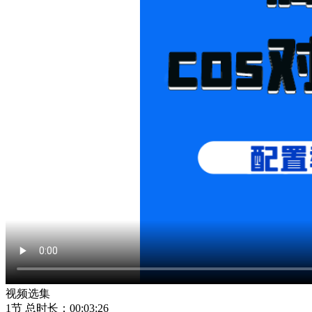
视频选集
1节
总时长：00:03:26