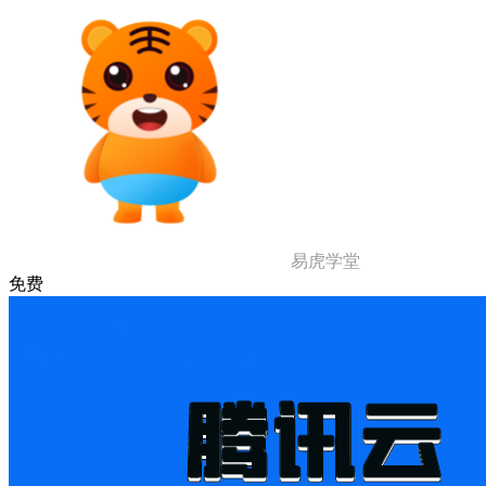
易虎学堂
免费