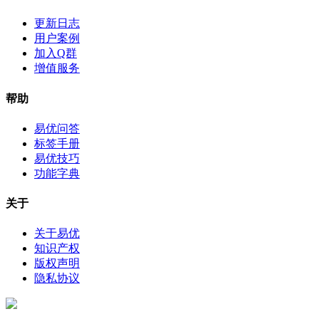
更新日志
用户案例
加入Q群
增值服务
帮助
易优问答
标签手册
易优技巧
功能字典
关于
关于易优
知识产权
版权声明
隐私协议