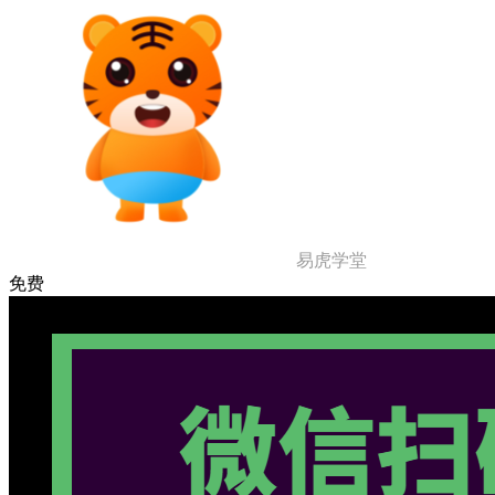
易虎学堂
免费