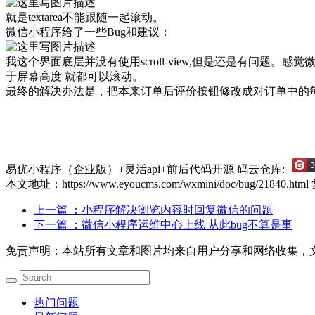
就是textarea不能跟随一起滚动。
微信小程序给了一些Bug和建议：
我这个界面底层并没有使用scroll-view,但是还是有问题。
于屏幕高度 就都可以滚动。
最终的解决办法是，把本来订单后评价按钮修改成对订单中的
易优小程序（企业版）+灵活api+前后代码开源
码云仓库:
本文地址：https://www.eyoucms.com/wxmini/doc/bug/21840.html
上一篇
：小程序解决浏览内容时回复微信的问题
下一篇
：微信小程序运维中心上线 从此bug不算是事
免责声明：本站所有文章和图片均来自用户分享和网络收集，
热门问题