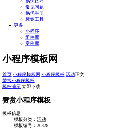
易优技巧
常见问题
易优手册
标签工具
更多
小程序
组件库
案例库
小程序模板网
首页
小程序模板网
小程序模板
活动
正文
赞赏小程序模板
模板演示
立即下载
赞赏小程序模板
模板信息：
模板分类：
活动
模板编号：
26828