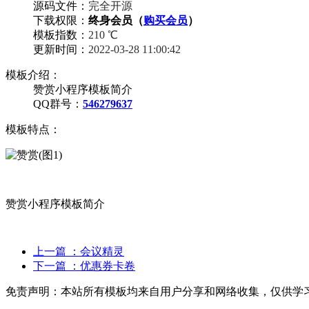
源码文件：
完全开源
下载权限：
终身会员（
购买会员
）
模板指数：
210 ℃
更新时间：
2022-03-28 11:00:42
模板介绍：
赞赏小程序模板简介
QQ群号：
546279637
模板特点：
赞赏小程序模板简介
上一篇
：会议精灵
下一篇
：优惠券卡卷
免责声明：
本站所有模板均来自用户分享和网络收集，仅供学