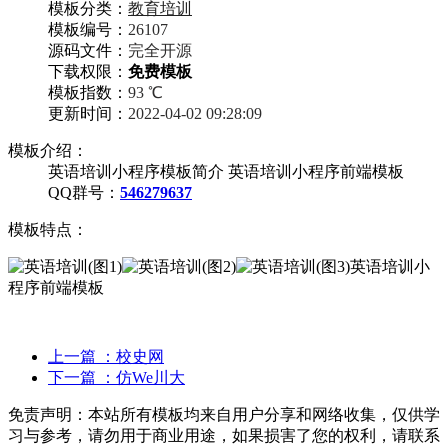
模板分类：
教育培训
模板编号：
26107
源码文件：
完全开源
下载权限：
免费模板
模板指数：
93 ℃
更新时间：
2022-04-02 09:28:09
模板介绍：
英语培训小程序模板简介 英语培训小程序前端模板
QQ群号：
546279637
模板特点：
英语培训小
程序前端模板
上一篇
：校史网
下一篇
：仿We川大
免责声明：
本站所有模板均来自用户分享和网络收集，仅供学
习与参考，请勿用于商业用途，如果损害了您的权利，请联系