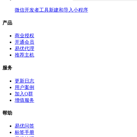
微信开发者工具新建和导入小程序
产品
商业授权
开通会员
易优代理
推荐主机
服务
更新日志
用户案例
加入Q群
增值服务
帮助
易优问答
标签手册