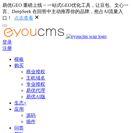
易优GEO 重磅上线 ~ 一站式GEO优化工具，让豆包、文心一
言、DeepSeek 在回答中主动推荐你的品牌，抢占AI流量入
口！
点击查看
登录
注册
模板
购买
商业授权
主机域名
专业授权
易优代理
易优AI版
生态+
应用
源码
插件
问答