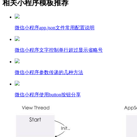
相关小程序模板推荐
微信小程序app.json文件常用配置说明
微信小程序文字控制单行超过显示省略号
微信小程序参数传递的几种方法
微信小程序使用button按钮分享