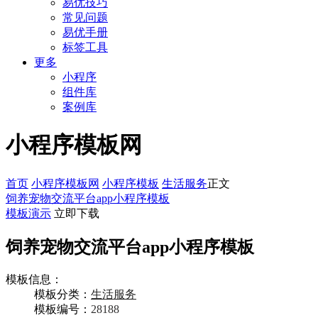
易优技巧
常见问题
易优手册
标签工具
更多
小程序
组件库
案例库
小程序模板网
首页
小程序模板网
小程序模板
生活服务
正文
饲养宠物交流平台app小程序模板
模板演示
立即下载
饲养宠物交流平台app小程序模板
模板信息：
模板分类：
生活服务
模板编号：
28188