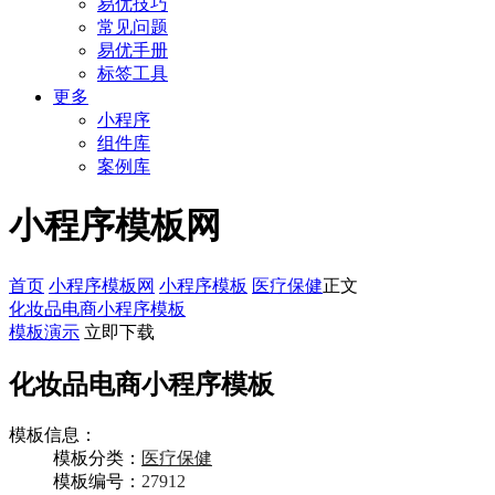
易优技巧
常见问题
易优手册
标签工具
更多
小程序
组件库
案例库
小程序模板网
首页
小程序模板网
小程序模板
医疗保健
正文
化妆品电商小程序模板
模板演示
立即下载
化妆品电商小程序模板
模板信息：
模板分类：
医疗保健
模板编号：
27912