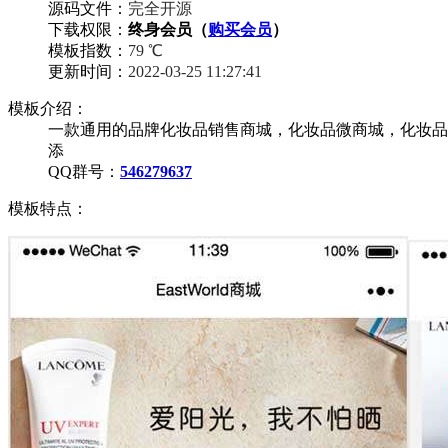
源码文件：
完全开源
下载权限：
终身会员（
购买会员
）
模板指数：
79 ℃
更新时间：
2022-03-25 11:27:41
模板介绍：
一款通用的品牌化妆品销售商城，化妆品微商城，化妆品
添
QQ群号：
546279637
模板特点：