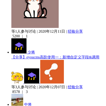
等1人参与讨论 | 2020年12月11日 |
经验分享
5200
|
1
少将
【分享】​eyoucms高阶使用一：新增自定义字段&调用
等3人参与讨论 | 2020年12月07日 |
经验分享
8578
|
3
中将