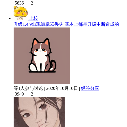
5836
|
2
上校
升级1.4.9出现编辑器丢失 基本上都是升级中断造成的
等1人参与讨论 | 2020年10月10日 |
经验分享
3949
|
2