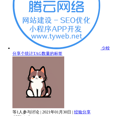
少校
分享个统计TAG数量的标签
等1人参与讨论 | 2021年01月30日 |
经验分享