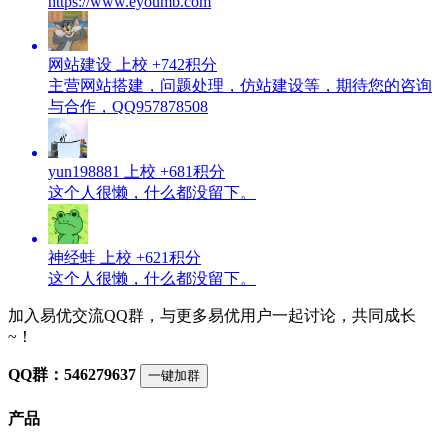
https://www.eyoumb.com
网站建设
上校
+742积分
主营网站搭建，问题处理，仿站建设等，期待您的咨询
与合作，QQ957878508
yun198881
上校
+681积分
这个人很懒，什么都没留下。
神经蛙
上校
+621积分
这个人很懒，什么都没留下。
加入易优交流QQ群，与更多易优用户一起讨论，共同成长
~！
QQ群：546279637
一键加群
产品