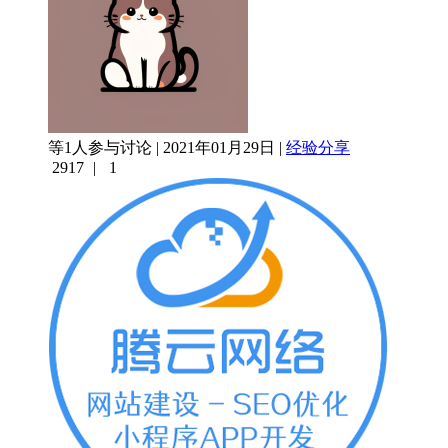
等1人参与讨论 | 2021年01月29日 |
经验分享
2917
|
1