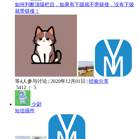
如何判断顶级栏目，如果有下级就不带链接，没有下级
就带链接！
等4人参与讨论 | 2020年12月01日 |
经验分享
5412
|
5
少尉
短信插件