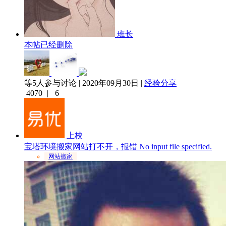
班长
本帖已经删除
等5人参与讨论 | 2020年09月30日 |
经验分享
4070
|
6
上校
宝塔环境搬家网站打不开，报错 No input file specified.
网站搬家