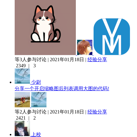
等3人参与讨论 | 2021年01月18日 |
经验分享
2349
|
3
少尉
分享一个开启缩略图后列表调用大图的代码!
等2人参与讨论 | 2021年01月18日 |
经验分享
2421
|
2
上校