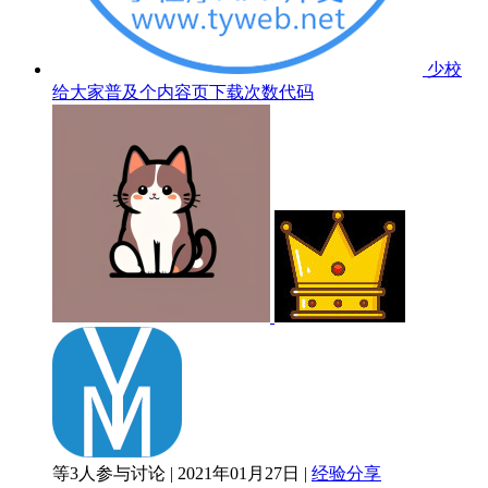
少校
给大家普及个内容页下载次数代码
等3人参与讨论 | 2021年01月27日 |
经验分享