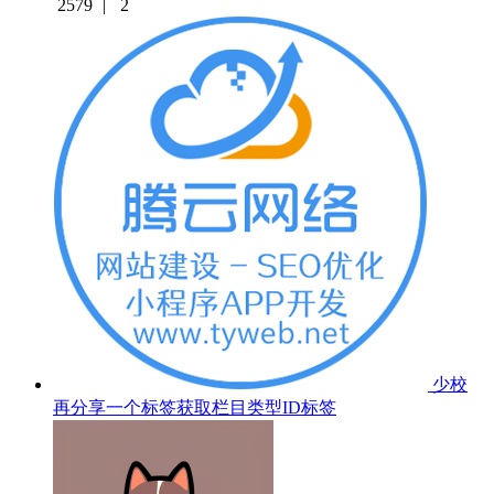
2579
|
2
少校
再分享一个标签获取栏目类型ID标签