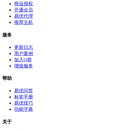
商业授权
开通会员
易优代理
推荐主机
服务
更新日志
用户案例
加入Q群
增值服务
帮助
易优问答
标签手册
易优技巧
功能字典
关于