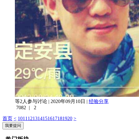
等2人参与讨论 | 2020年09月10日 |
经验分享
7082
|
2
首页
<
10
11
12
13
14
15
16
17
18
19
20
>
我要提问