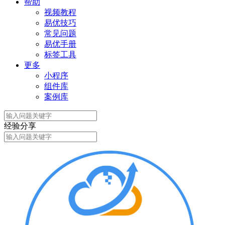
帮助
视频教程
易优技巧
常见问题
易优手册
标签工具
更多
小程序
组件库
案例库
经验分享