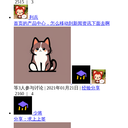
2515
|
3
列兵
首页的产品中心，怎么移动到新闻资讯下面去啊
等3人参与讨论 | 2021年01月21日 |
经验分享
2160
|
4
少将
分享：求上上签