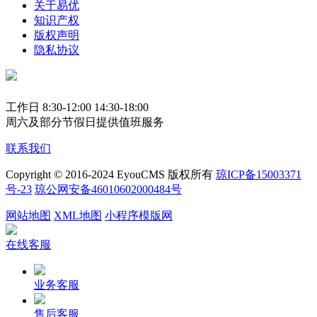
关于易优
知识产权
版权声明
隐私协议
工作日 8:30-12:00 14:30-18:00
周六及部分节假日提供值班服务
联系我们
Copyright © 2016-2024 EyouCMS 版权所有
琼ICP备15003371
号-23
琼公网安备46010602000484号
网站地图
XML地图
小程序模版网
在线客服
业务客服
售后客服