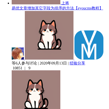
上将
易优文章增加其它字段为排序的方法【eyoucms教程】
等6人参与讨论 | 2020年09月13日 |
经验分享
10851
|
9