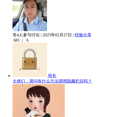
等4人参与讨论 | 2025年02月27日 |
经验分享
681
|
6
班长
大佬们，请问有什么方法调用隐藏栏目吗？