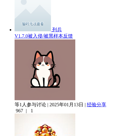
列兵
V1.7.0被入侵/被黑样本反馈
等1人参与讨论 | 2025年01月13日 |
经验分享
967
|
1