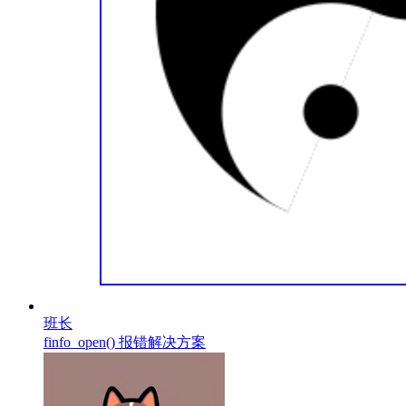
班长
finfo_open() 报错解决方案