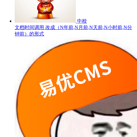
中校
文档时间调用 改成（N年前,N月前,N天前,N小时前,N分
钟前）的形式