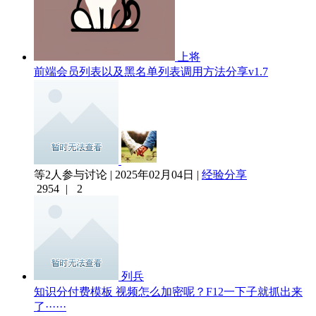
上将
前端会员列表以及黑名单列表调用方法分享v1.7
等2人参与讨论 | 2025年02月04日 |
经验分享
2954
|
2
列兵
知识分付费模板 视频怎么加密呢？F12一下子就抓出来
了······