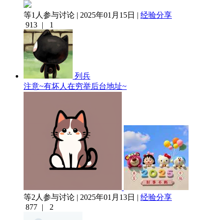
等1人参与讨论 | 2025年01月15日 |
经验分享
913
|
1
列兵
注意~有坏人在穷举后台地址~
等2人参与讨论 | 2025年01月13日 |
经验分享
877
|
2