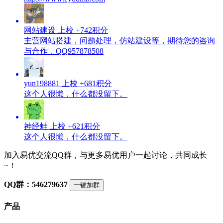
网站建设
上校
+742积分
主营网站搭建，问题处理，仿站建设等，期待您的咨询
与合作，QQ957878508
yun198881
上校
+681积分
这个人很懒，什么都没留下。
神经蛙
上校
+621积分
这个人很懒，什么都没留下。
加入易优交流QQ群，与更多易优用户一起讨论，共同成长
~！
QQ群：546279637
一键加群
产品