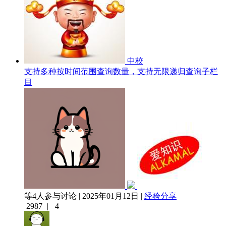
中校
支持多种按时间范围查询数量，支持无限递归查询子栏
目
等4人参与讨论 | 2025年01月12日 |
经验分享
2987
|
4