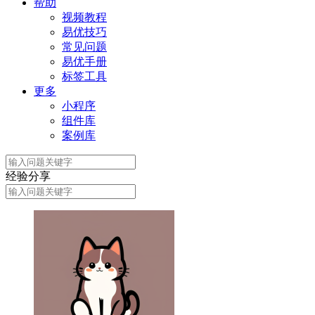
帮助
视频教程
易优技巧
常见问题
易优手册
标签工具
更多
小程序
组件库
案例库
经验分享