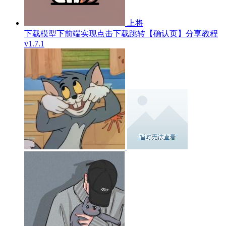
上将
下载模型下前端实现点击下载跳转【确认页】分享教程
v1.7.1