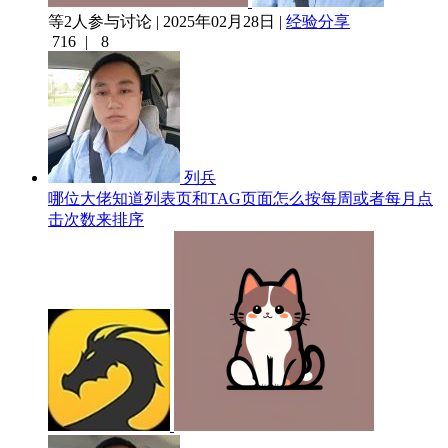
等2人参与讨论 | 2025年02月28日 |
经验分享
716
|
8
列兵
哪位大佬知道列表页和TAG页面怎么按每周或者每月点
击次数来排序