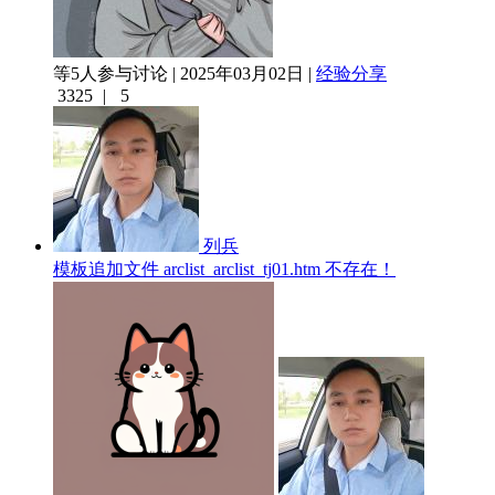
等5人参与讨论 | 2025年03月02日 |
经验分享
3325
|
5
列兵
模板追加文件 arclist_arclist_tj01.htm 不存在！