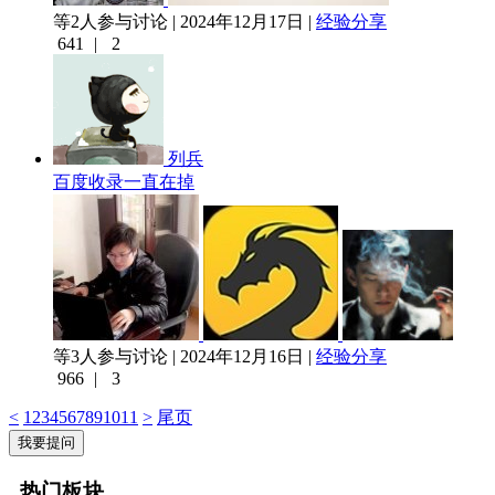
等2人参与讨论 | 2024年12月17日 |
经验分享
641
|
2
列兵
百度收录一直在掉
等3人参与讨论 | 2024年12月16日 |
经验分享
966
|
3
<
1
2
3
4
5
6
7
8
9
10
11
>
尾页
我要提问
热门板块