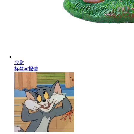
少尉
标签ad报错