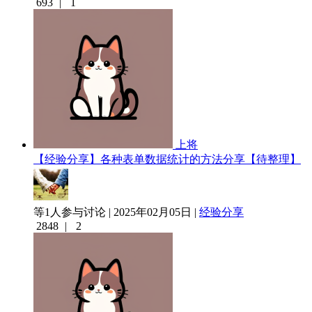
693
|
1
上将
【经验分享】各种表单数据统计的方法分享【待整理】
等1人参与讨论 | 2025年02月05日 |
经验分享
2848
|
2