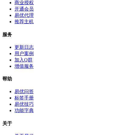
商业授权
开通会员
易优代理
推荐主机
服务
更新日志
用户案例
加入Q群
增值服务
帮助
易优问答
标签手册
易优技巧
功能字典
关于