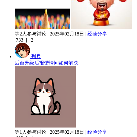
等2人参与讨论 | 2025年02月18日 |
经验分享
733
|
2
列兵
后台升级后报错请问如何解决
等1人参与讨论 | 2025年02月18日 |
经验分享