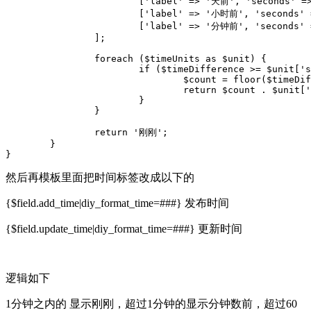
			['label' => '天前', 'seconds' => 60 * 60 * 24],

			['label' => '小时前', 'seconds' => 60 * 60],

			['label' => '分钟前', 'seconds' => 60]

		];

		foreach ($timeUnits as $unit) {

			if ($timeDifference >= $unit['seconds']) {

				$count = floor($timeDifference / $unit['seconds']);

				return $count . $unit['label'];

			}

		}

		return '刚刚';

	}

}
然后再模板里面把时间标签改成以下的
{$field.add_time|diy_format_time=###} 发布时间
{$field.update_time|diy_format_time=###} 更新时间
逻辑如下
1分钟之内的 显示刚刚，超过1分钟的显示分钟数前，超过60