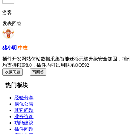
游客
发表回答
猪小明
中校
插件开发网站仿站数据采集智能迁移无缝升级安全加固，插件
均支持PHP8.0，插件均可试用联系QQ592
收藏问题
写回答
热门板块
经验分享
易优公告
其它问题
业务咨询
功能建议
插件问题