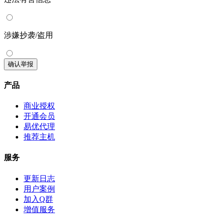
涉嫌抄袭/盗用
确认举报
产品
商业授权
开通会员
易优代理
推荐主机
服务
更新日志
用户案例
加入Q群
增值服务