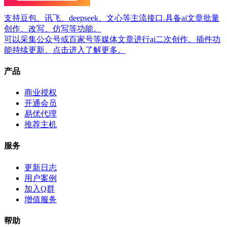
支持豆包、讯飞、deepseek、文心等主流接口.具备ai文章批量
创作、改写、仿写等功能。
可以采集公众号或百家号等媒体文章进行ai二次创作。插件功
能持续更新、点击进入了解更多。
产品
商业授权
开通会员
易优代理
推荐主机
服务
更新日志
用户案例
加入Q群
增值服务
帮助