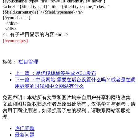
{eyou:channel type="first" row='10' currentstyle="hover"}
<a href="{$field.typeurl}" title="{$field.typename}" class="
{$field.currentstyle}">{$field.typename}</a>
{/eyou:channel}
</div>
</div>
<!--有子栏目显示的内容 end-->
{/eyou:empty}
标签：
栏目管理
上一篇
：易优模板标签生成器3.1发布
下一篇
：中英网站 需要在后台设置什么吗？或者是在调
用标签的时候和中文网站有什么
免责声明：本站所有文章和图片均来自用户分享和网络收集，
文章和图片版权归原作者及原出处所有，仅供学习与参考，请
勿用于商业用途，如果损害了您的权利，请联系网站客服处
理。
热门问题
最新问题