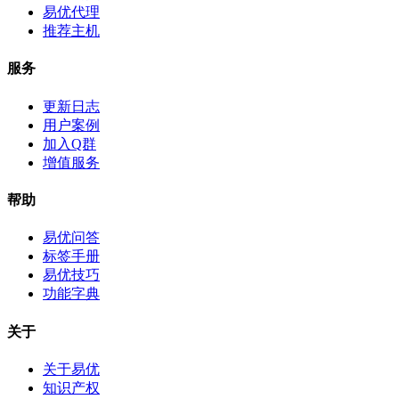
易优代理
推荐主机
服务
更新日志
用户案例
加入Q群
增值服务
帮助
易优问答
标签手册
易优技巧
功能字典
关于
关于易优
知识产权