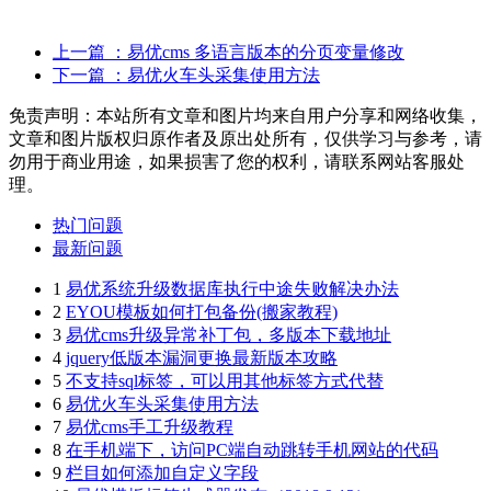
上一篇
：易优cms 多语言版本的分页变量修改
下一篇
：易优火车头采集使用方法
免责声明：本站所有文章和图片均来自用户分享和网络收集，
文章和图片版权归原作者及原出处所有，仅供学习与参考，请
勿用于商业用途，如果损害了您的权利，请联系网站客服处
理。
热门问题
最新问题
1
易优系统升级数据库执行中途失败解决办法
2
EYOU模板如何打包备份(搬家教程)
3
易优cms升级异常补丁包，多版本下载地址
4
jquery低版本漏洞更换最新版本攻略
5
不支持sql标签，可以用其他标签方式代替
6
易优火车头采集使用方法
7
易优cms手工升级教程
8
在手机端下，访问PC端自动跳转手机网站的代码
9
栏目如何添加自定义字段