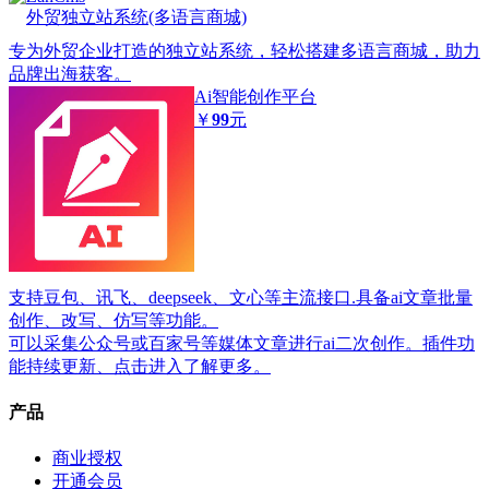
外贸独立站系统(多语言商城)
专为外贸企业打造的独立站系统，轻松搭建多语言商城，助力
品牌出海获客。
Ai智能创作平台
￥
99
元
支持豆包、讯飞、deepseek、文心等主流接口.具备ai文章批量
创作、改写、仿写等功能。
可以采集公众号或百家号等媒体文章进行ai二次创作。插件功
能持续更新、点击进入了解更多。
产品
商业授权
开通会员