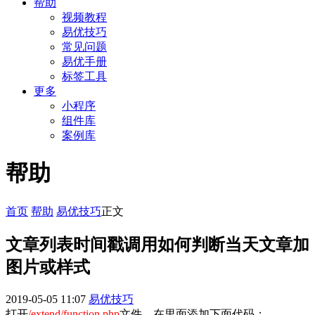
帮助
视频教程
易优技巧
常见问题
易优手册
标签工具
更多
小程序
组件库
案例库
帮助
首页
帮助
易优技巧
正文
文章列表时间戳调用如何判断当天文章加
图片或样式
2019-05-05 11:07
易优技巧
打开
/extend/function.php
文件，在里面添加下面代码：