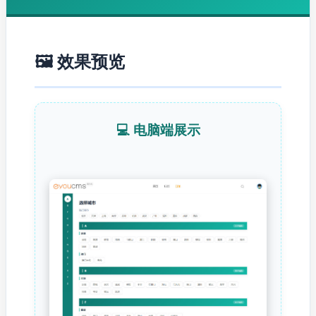
🖼️ 效果预览
💻 电脑端展示