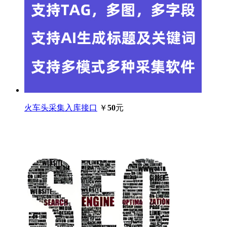
火车头采集入库接口
￥
50
元