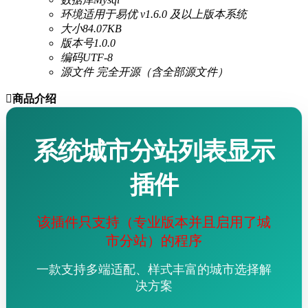
环境
适用于易优 v1.6.0 及以上版本系统
大小
84.07KB
版本号
1.0.0
编码
UTF-8
源文件
完全开源（含全部源文件）

商品介绍
系统城市分站列表显示
插件
该插件只支持（专业版本并且启用了城
市分站）的程序
一款支持多端适配、样式丰富的城市选择解
决方案