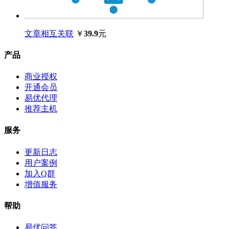
文章相互关联
￥
39.9
元
产品
商业授权
开通会员
易优代理
推荐主机
服务
更新日志
用户案例
加入Q群
增值服务
帮助
易优问答