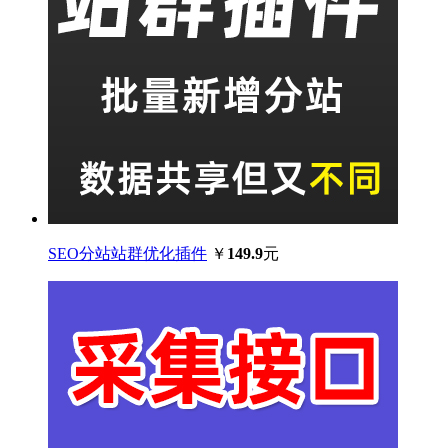
SEO分站站群优化插件
￥
149.9
元