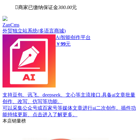

商家已缴纳保证金
300.00
元
ZanCms
外贸独立站系统(多语言商城)
Ai智能创作平台
￥
99
元
支持豆包、讯飞、deepseek、文心等主流接口.具备ai文章批量
创作、改写、仿写等功能。
可以采集公众号或百家号等媒体文章进行ai二次创作。插件功
能持续更新、点击进入了解更多。
本店销量榜