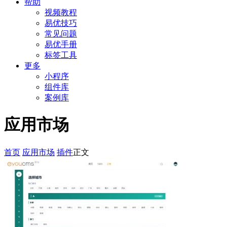
帮助
视频教程
易优技巧
常见问题
易优手册
标签工具
更多
小程序
组件库
案例库
应用市场
首页
应用市场
插件
正文