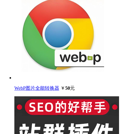
WebP图片全能转换器
￥
50
元