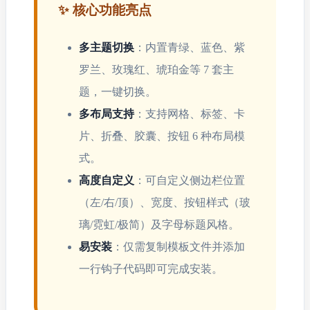
✨ 核心功能亮点
多主题切换
：内置青绿、蓝色、紫
罗兰、玫瑰红、琥珀金等 7 套主
题，一键切换。
多布局支持
：支持网格、标签、卡
片、折叠、胶囊、按钮 6 种布局模
式。
高度自定义
：可自定义侧边栏位置
（左/右/顶）、宽度、按钮样式（玻
璃/霓虹/极简）及字母标题风格。
易安装
：仅需复制模板文件并添加
一行钩子代码即可完成安装。