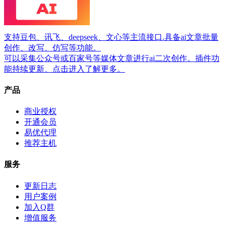
支持豆包、讯飞、deepseek、文心等主流接口.具备ai文章批量
创作、改写、仿写等功能。
可以采集公众号或百家号等媒体文章进行ai二次创作。插件功
能持续更新、点击进入了解更多。
产品
商业授权
开通会员
易优代理
推荐主机
服务
更新日志
用户案例
加入Q群
增值服务