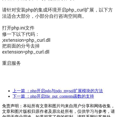
请针对安装php的集成环境开启php_curl扩展，以下方
法适合大部分，小部分自行咨询空间商。
打开php.ini文件
修一下以下代码：
;extension=php_curl.dll
把前面的分号去掉
extension=php_curl.dll
重启服务
上一篇
：php开启pdo与pdo_mysql扩展模块的方法
下一篇
：php开启file_put_contents函数的支持
免责声明：本站所有文章和图片均来自用户分享和网络收集，
文章和图片版权归原作者及原出处所有，仅供学习与参考，请
勿用于商业用途，如果损害了您的权利，请联系网站客服处