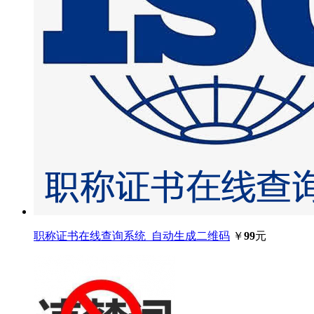
职称证书在线查询系统_自动生成二维码
￥
99
元