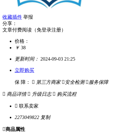
收藏插件
举报
分享：
文章付费阅读（免登录注册）
价格：
￥
38
更新时间：
2024-09-03 21:25
立即购买
保 障：

第三方商家

安全检测

服务保障

商品详情

升级日志

购买流程

联系卖家
2273049822
复制

商品属性