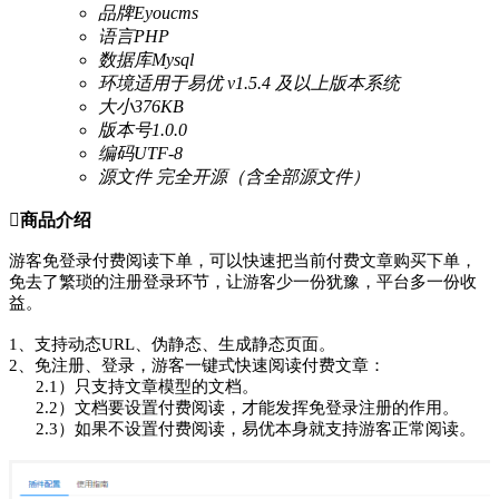
品牌
Eyoucms
语言
PHP
数据库
Mysql
环境
适用于易优 v1.5.4 及以上版本系统
大小
376KB
版本号
1.0.0
编码
UTF-8
源文件
完全开源（含全部源文件）

商品介绍
游客免登录付费阅读下单，可以快速把当前付费文章购买下单，
免去了繁琐的注册登录环节，让游客少一份犹豫，平台多一份收
益。
1、支持动态URL、伪静态、生成静态页面。
2、免注册、登录，游客一键式快速阅读付费文章：
2.1）只支持文章模型的文档。
2.2）文档要设置付费阅读，才能发挥免登录注册的作用。
2.3）如果不设置付费阅读，易优本身就支持游客正常阅读。