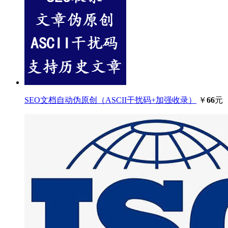
SEO文档自动伪原创（ASCII干扰码+加强收录）
￥
66
元