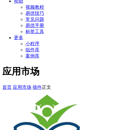
帮助
视频教程
易优技巧
常见问题
易优手册
标签工具
更多
小程序
组件库
案例库
应用市场
首页
应用市场
插件
正文