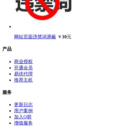
网站页面违禁词屏蔽
￥
10
元
产品
商业授权
开通会员
易优代理
推荐主机
服务
更新日志
用户案例
加入Q群
增值服务