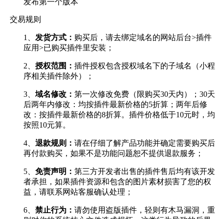
发布第一个版本
交易规则
1、
发货方式：
购买后，请去绑定域名的网站后台>插件
应用>已购买插件里安装；
2、
授权范围：
插件授权包含授权域名下的子域名（小程
序相关插件除外）；
3、
域名修改：
第一次修改免费（限购买30天内）；30天
后两年内修改：均按插件最新价格的5折算；两年后修
改：按插件最新价格的8折算。插件价格低于10元时，均
按照10元算。
4、
退款规则：
请在仔细了解产品功能并确定需要购买后
再付款购买，如果不是功能问题恕不提供退款服务；
5、
免责声明：
第三方开发者出售的插件售后均有该开发
者承担，如果插件资源和包含的图片素材损害了您的权
益，请联系网站客服确认处理；
6、
禁止行为：
请勿使用盗版插件，轻则有木马漏洞，重