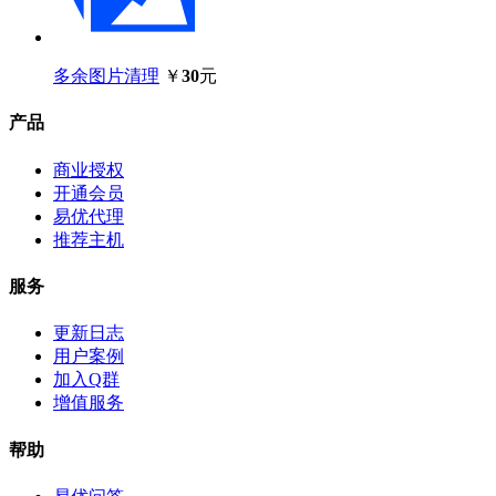
多余图片清理
￥
30
元
产品
商业授权
开通会员
易优代理
推荐主机
服务
更新日志
用户案例
加入Q群
增值服务
帮助