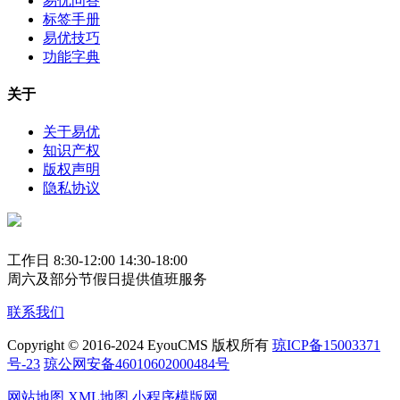
易优问答
标签手册
易优技巧
功能字典
关于
关于易优
知识产权
版权声明
隐私协议
工作日 8:30-12:00 14:30-18:00
周六及部分节假日提供值班服务
联系我们
Copyright © 2016-2024 EyouCMS 版权所有
琼ICP备15003371
号-23
琼公网安备46010602000484号
网站地图
XML地图
小程序模版网