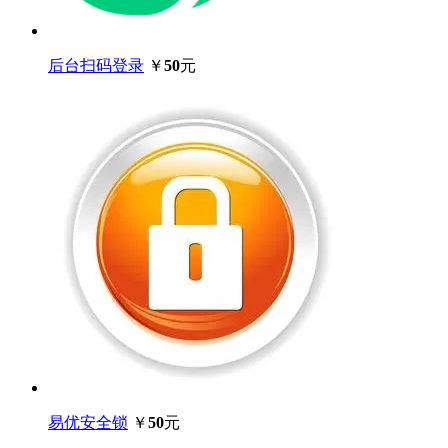
后台扫码登录
￥
50
元
易优安全锁
￥
50
元