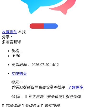
收藏插件
举报
分享：
多语言翻译
价格：
￥
50
更新时间：
2026-07-20 14:12
立即购买
提示：
购买AI版授权可免费安装本插件
了解更多
保 障：

官方自营

安全检测

服务保障

商品详情

升级日志

购买流程