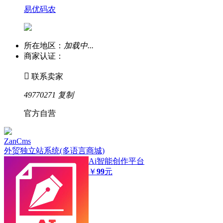
易优码农
所在地区：
加载中...
商家认证：

联系卖家
49770271
复制
官方自营
ZanCms
外贸独立站系统(多语言商城)
Ai智能创作平台
￥
99
元