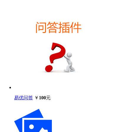
易优问答
￥
100
元