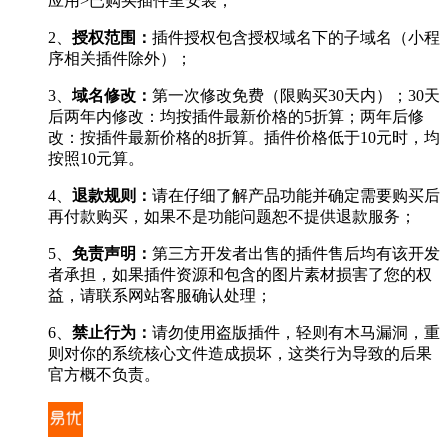
应用>已购买插件里安装；
2、
授权范围：
插件授权包含授权域名下的子域名（小程
序相关插件除外）；
3、
域名修改：
第一次修改免费（限购买30天内）；30天
后两年内修改：均按插件最新价格的5折算；两年后修
改：按插件最新价格的8折算。插件价格低于10元时，均
按照10元算。
4、
退款规则：
请在仔细了解产品功能并确定需要购买后
再付款购买，如果不是功能问题恕不提供退款服务；
5、
免责声明：
第三方开发者出售的插件售后均有该开发
者承担，如果插件资源和包含的图片素材损害了您的权
益，请联系网站客服确认处理；
6、
禁止行为：
请勿使用盗版插件，轻则有木马漏洞，重
则对你的系统核心文件造成损坏，这类行为导致的后果
官方概不负责。