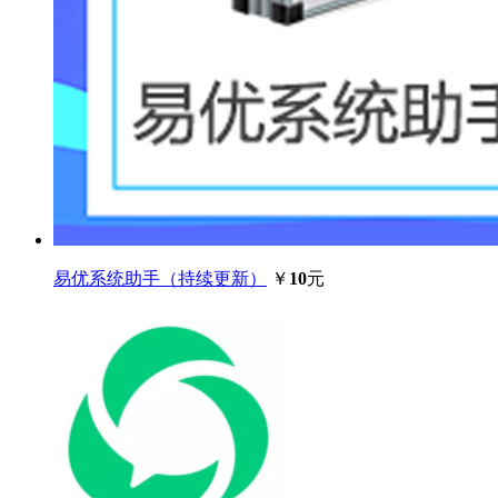
易优系统助手（持续更新）
￥
10
元