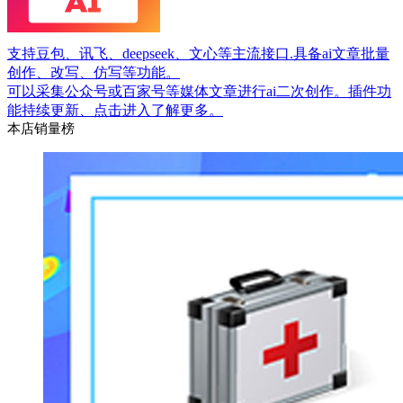
支持豆包、讯飞、deepseek、文心等主流接口.具备ai文章批量
创作、改写、仿写等功能。
可以采集公众号或百家号等媒体文章进行ai二次创作。插件功
能持续更新、点击进入了解更多。
本店销量榜