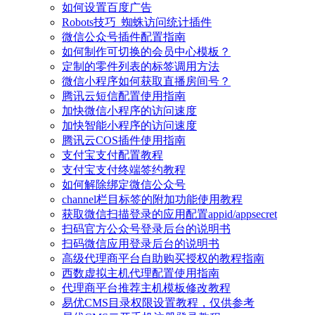
如何设置百度广告
Robots技巧_蜘蛛访问统计插件
微信公众号插件配置指南
如何制作可切换的会员中心模板？
定制的零件列表的标签调用方法
微信小程序如何获取直播房间号？
腾讯云短信配置使用指南
加快微信小程序的访问速度
加快智能小程序的访问速度
腾讯云COS插件使用指南
支付宝支付配置教程
支付宝支付终端签约教程
如何解除绑定微信公众号
channel栏目标签的附加功能使用教程
获取微信扫描登录的应用配置appid/appsecret
扫码官方公众号登录后台的说明书
扫码微信应用登录后台的说明书
高级代理商平台自助购买授权的教程指南
西数虚拟主机代理配置使用指南
代理商平台推荐主机模板修改教程
易优CMS目录权限设置教程，仅供参考