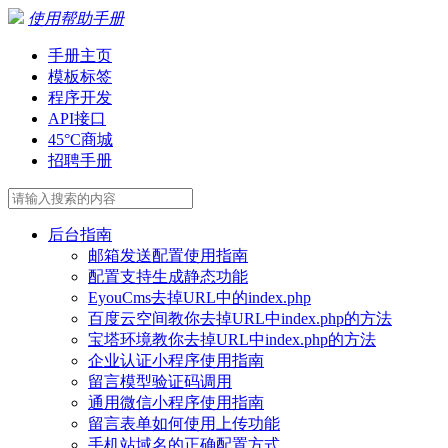
使用帮助手册
手册主页
模板标签
程序开发
API接口
45°C商城
招聘手册
后台指南
邮箱发送配置使用指南
配置支持生成静态功能
EyouCms去掉URL中的index.php
百度云空间教你去掉URL中index.php的方法
宝塔环境教你去掉URL中index.php的方法
企业认证小程序使用指南
留言模型验证码调用
通用微信小程序使用指南
留言表单如何使用上传功能
手机站域名的正确配置方式