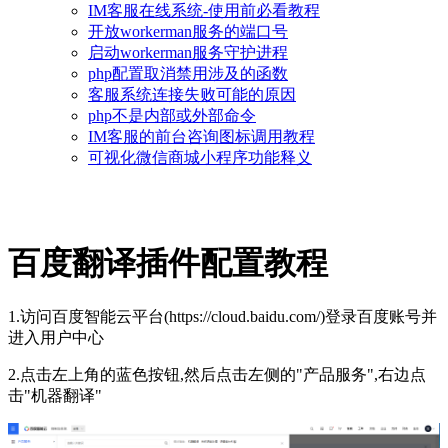
IM客服在线系统-使用前必看教程
开放workerman服务的端口号
启动workerman服务守护进程
php配置取消禁用涉及的函数
客服系统连接失败可能的原因
php不是内部或外部命令
IM客服的前台咨询图标调用教程
可视化微信商城小程序功能释义
百度翻译插件配置教程
1.访问百度智能云平台(https://cloud.baidu.com/)登录百度账号并
进入用户中心
2.点击左上角的蓝色按钮,然后点击左侧的"产品服务",右边点
击"机器翻译"