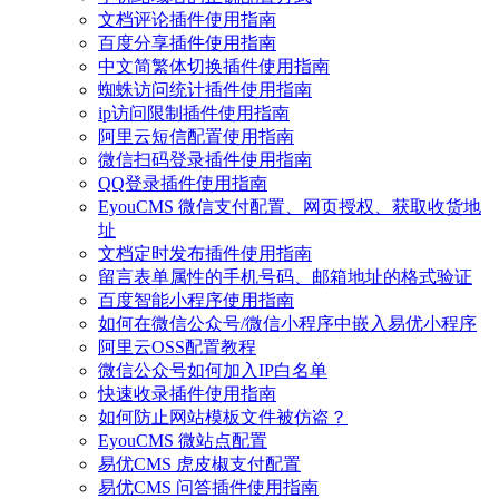
文档评论插件使用指南
百度分享插件使用指南
中文简繁体切换插件使用指南
蜘蛛访问统计插件使用指南
ip访问限制插件使用指南
阿里云短信配置使用指南
微信扫码登录插件使用指南
QQ登录插件使用指南
EyouCMS 微信支付配置、网页授权、获取收货地
址
文档定时发布插件使用指南
留言表单属性的手机号码、邮箱地址的格式验证
百度智能小程序使用指南
如何在微信公众号/微信小程序中嵌入易优小程序
阿里云OSS配置教程
微信公众号如何加入IP白名单
快速收录插件使用指南
如何防止网站模板文件被仿盗？
EyouCMS 微站点配置
易优CMS 虎皮椒支付配置
易优CMS 问答插件使用指南