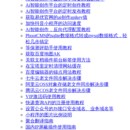
Ai智能创作平台的定时创作教程
Ai智能创作平台的定时发布教程
获取易优官网的ai创作apikey值
加快抖音小程序的访问速度
Ai智能创作，反向代理配置教程
PbootCMS的sqlite数据格式转成mysql数据格式，轻
松几步搞定
等保测评助手使用教程
获取百度地图AK
关联文档插件前台标签使用方法
在宝塔里定时清理网站缓存
百度编辑器的锚点用法教程
七牛云老文件同步解决步骤
阿里云OSS对象存储老文件同步解决步骤
腾讯云COS老文件同步解决步骤
VIP激活码使用教程
快递查询API的注册使用教程
设置公众号的JS接口安全域名、业务域名等
小程序的图片比例说明
聚合翻译指南
国内IP屏蔽插件使用指南