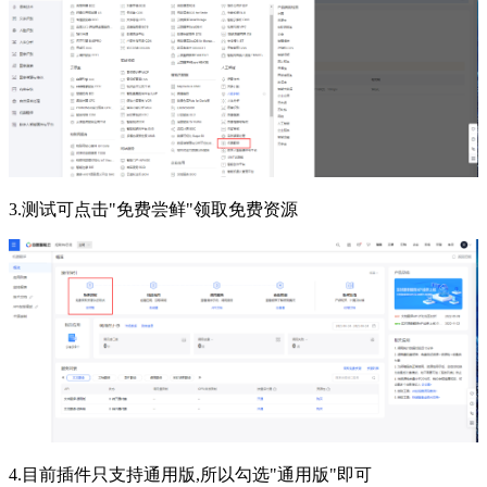
3.测试可点击"免费尝鲜"领取免费资源
4.目前插件只支持通用版,所以勾选"通用版"即可