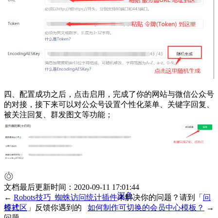
四、配置成功之后，点击启用，完成了你的网站与微信公众号
的对接，接下来可以对公众号设置个性化菜单、关键字回复、
被关注回复、群发图文等功能；
文档
目录
文档最后更新时间：2020-09-11 17:01:44
深色
←
Robots技巧_蜘蛛访问统计插件
未解决你的问题？请到「
问
答社区
模式
」反馈你遇到的
如何制作可切换的会员中心模板？
→
问题