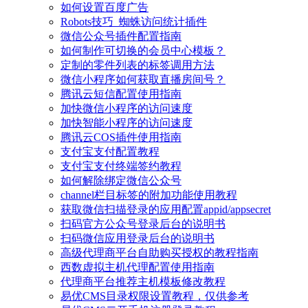
如何设置百度广告
Robots技巧_蜘蛛访问统计插件
微信公众号插件配置指南
如何制作可切换的会员中心模板？
定制的零件列表的标签调用方法
微信小程序如何获取直播房间号？
腾讯云短信配置使用指南
加快微信小程序的访问速度
加快智能小程序的访问速度
腾讯云COS插件使用指南
支付宝支付配置教程
支付宝支付终端签约教程
如何解除绑定微信公众号
channel栏目标签的附加功能使用教程
获取微信扫描登录的应用配置appid/appsecret
扫码官方公众号登录后台的说明书
扫码微信应用登录后台的说明书
高级代理商平台自助购买授权的教程指南
西数虚拟主机代理配置使用指南
代理商平台推荐主机模板修改教程
易优CMS目录权限设置教程，仅供参考