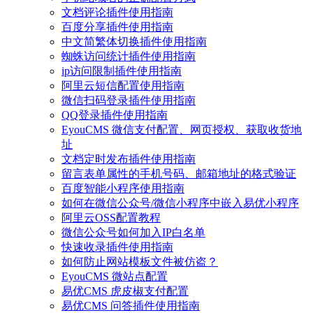
文档评论插件使用指南
百度分享插件使用指南
中文简繁体切换插件使用指南
蜘蛛访问统计插件使用指南
ip访问限制插件使用指南
阿里云短信配置使用指南
微信扫码登录插件使用指南
QQ登录插件使用指南
EyouCMS 微信支付配置、网页授权、获取收货地
址
文档定时发布插件使用指南
留言表单属性的手机号码、邮箱地址的格式验证
百度智能小程序使用指南
如何在微信公众号/微信小程序中嵌入易优小程序
阿里云OSS配置教程
微信公众号如何加入IP白名单
快速收录插件使用指南
如何防止网站模板文件被仿盗？
EyouCMS 微站点配置
易优CMS 虎皮椒支付配置
易优CMS 问答插件使用指南