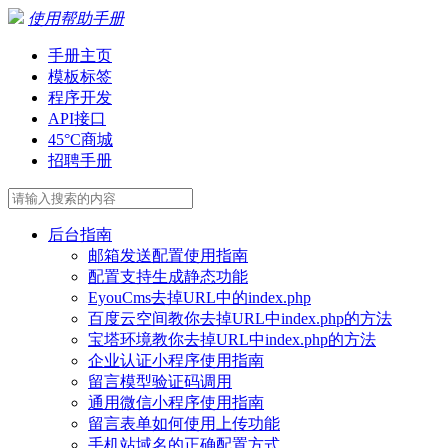
使用帮助手册
手册主页
模板标签
程序开发
API接口
45°C商城
招聘手册
后台指南
邮箱发送配置使用指南
配置支持生成静态功能
EyouCms去掉URL中的index.php
百度云空间教你去掉URL中index.php的方法
宝塔环境教你去掉URL中index.php的方法
企业认证小程序使用指南
留言模型验证码调用
通用微信小程序使用指南
留言表单如何使用上传功能
手机站域名的正确配置方式