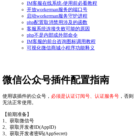
IM客服在线系统-使用前必看教程
开放workerman服务的端口号
启动workerman服务守护进程
php配置取消禁用涉及的函数
客服系统连接失败可能的原因
php不是内部或外部命令
IM客服的前台咨询图标调用教程
可视化微信商城小程序功能释义
微信公众号插件配置指南
使用该插件的公众号，
必须是认证订阅号、认证服务号
，否则
无法正常使用。
【前期准备】
1、获取微信号
2、获取开发者ID(AppID)
3、获取开发者密码(AppSecret)