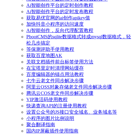
Ai智能创作平台的定时创作教程
Ai智能创作平台的定时发布教程
获取易优官网的ai创作apikey值
加快抖音小程序的访问速度
Ai智能创作，反向代理配置教程
PbootCMS的sqlite数据格式转成mysql数据格式，轻
松几步搞定
等保测评助手使用教程
获取百度地图AK
关联文档插件前台标签使用方法
在宝塔里定时清理网站缓存
百度编辑器的锚点用法教程
七牛云老文件同步解决步骤
阿里云OSS对象存储老文件同步解决步骤
腾讯云COS老文件同步解决步骤
VIP激活码使用教程
快递查询API的注册使用教程
设置公众号的JS接口安全域名、业务域名等
小程序的图片比例说明
聚合翻译指南
国内IP屏蔽插件使用指南