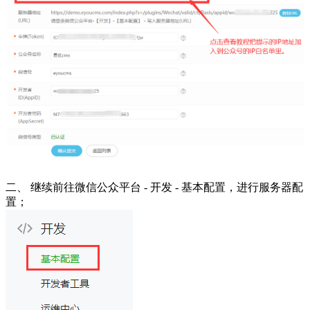
二、 继续前往微信公众平台 - 开发 - 基本配置，进行服务器配
置；