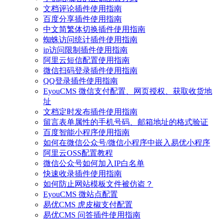
文档评论插件使用指南
百度分享插件使用指南
中文简繁体切换插件使用指南
蜘蛛访问统计插件使用指南
ip访问限制插件使用指南
阿里云短信配置使用指南
微信扫码登录插件使用指南
QQ登录插件使用指南
EyouCMS 微信支付配置、网页授权、获取收货地
址
文档定时发布插件使用指南
留言表单属性的手机号码、邮箱地址的格式验证
百度智能小程序使用指南
如何在微信公众号/微信小程序中嵌入易优小程序
阿里云OSS配置教程
微信公众号如何加入IP白名单
快速收录插件使用指南
如何防止网站模板文件被仿盗？
EyouCMS 微站点配置
易优CMS 虎皮椒支付配置
易优CMS 问答插件使用指南