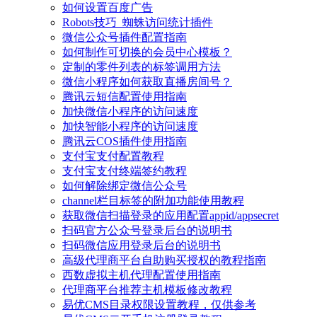
如何设置百度广告
Robots技巧_蜘蛛访问统计插件
微信公众号插件配置指南
如何制作可切换的会员中心模板？
定制的零件列表的标签调用方法
微信小程序如何获取直播房间号？
腾讯云短信配置使用指南
加快微信小程序的访问速度
加快智能小程序的访问速度
腾讯云COS插件使用指南
支付宝支付配置教程
支付宝支付终端签约教程
如何解除绑定微信公众号
channel栏目标签的附加功能使用教程
获取微信扫描登录的应用配置appid/appsecret
扫码官方公众号登录后台的说明书
扫码微信应用登录后台的说明书
高级代理商平台自助购买授权的教程指南
西数虚拟主机代理配置使用指南
代理商平台推荐主机模板修改教程
易优CMS目录权限设置教程，仅供参考