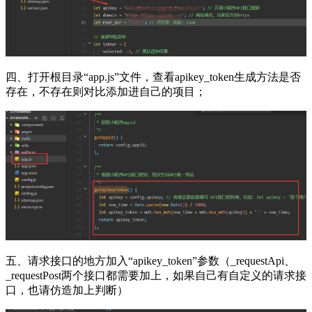
四、打开根目录“app.js”文件，查看apikey_token生成方法是否
存在，不存在则对比添加进自己的项目；
五、请求接口的地方加入“apikey_token”参数（_requestApi、
_requestPost两个接口都需要加上，如果自己有自定义的请求接
口，也请仿造加上判断）