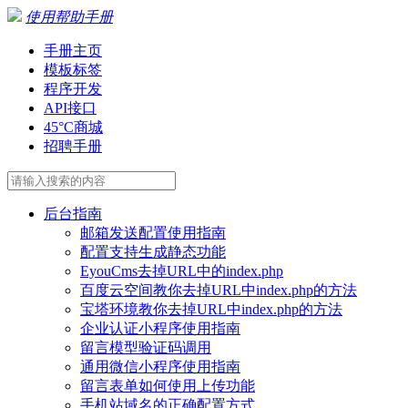
使用帮助手册
手册主页
模板标签
程序开发
API接口
45°C商城
招聘手册
后台指南
邮箱发送配置使用指南
配置支持生成静态功能
EyouCms去掉URL中的index.php
百度云空间教你去掉URL中index.php的方法
宝塔环境教你去掉URL中index.php的方法
企业认证小程序使用指南
留言模型验证码调用
通用微信小程序使用指南
留言表单如何使用上传功能
手机站域名的正确配置方式