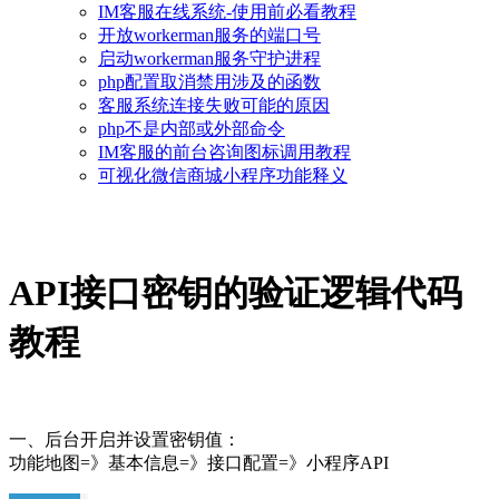
IM客服在线系统-使用前必看教程
开放workerman服务的端口号
启动workerman服务守护进程
php配置取消禁用涉及的函数
客服系统连接失败可能的原因
php不是内部或外部命令
IM客服的前台咨询图标调用教程
可视化微信商城小程序功能释义
API接口密钥的验证逻辑代码
教程
一、后台开启并设置密钥值：
功能地图=》基本信息=》接口配置=》小程序API