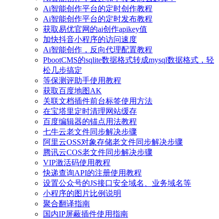
Ai智能创作平台的定时创作教程
Ai智能创作平台的定时发布教程
获取易优官网的ai创作apikey值
加快抖音小程序的访问速度
Ai智能创作，反向代理配置教程
PbootCMS的sqlite数据格式转成mysql数据格式，轻
松几步搞定
等保测评助手使用教程
获取百度地图AK
关联文档插件前台标签使用方法
在宝塔里定时清理网站缓存
百度编辑器的锚点用法教程
七牛云老文件同步解决步骤
阿里云OSS对象存储老文件同步解决步骤
腾讯云COS老文件同步解决步骤
VIP激活码使用教程
快递查询API的注册使用教程
设置公众号的JS接口安全域名、业务域名等
小程序的图片比例说明
聚合翻译指南
国内IP屏蔽插件使用指南